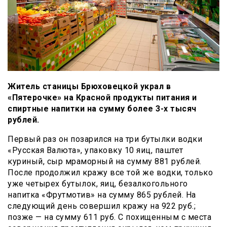
Житель станицы Брюховецкой украл в
«Пятерочке» на Красной продукты питания и
спиртные напитки на сумму более 3-х тысяч
рублей.
Первый раз он позарился на три бутылки водки
«Русская Валюта», упаковку 10 яиц, паштет
куриный, сыр мраморный на сумму 881 рублей.
После продолжил кражу все той же водки, только
уже четырех бутылок, яиц, безалкогольного
напитка «Фрутмотив» на сумму 865 рублей. На
следующий день совершил кражу на 922 руб.;
позже — на сумму 611 руб. С похищенным с места