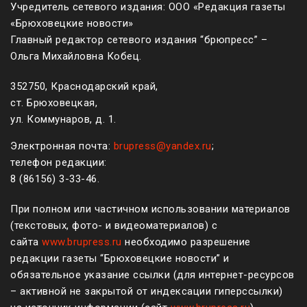
Учредитель сетевого издания: ООО «Редакция газеты
«Брюховецкие новости»
Главный редактор сетевого издания “брюпресс” –
Ольга Михайловна Кобец.
352750, Краснодарский край,
ст. Брюховецкая,
ул. Коммунаров, д. 1.
Электронная почта:
brupress@yandex.ru
;
телефон редакции:
8 (861
56
)
3-33-46
.
При полном или частичном использовании материалов
(текстовых, фото- и видеоматериалов) с
сайта
www.brupress.ru
необходимо разрешение
редакции газеты “Брюховецкие новости” и
обязательное указание ссылки (для интернет-ресурсов
– активной не закрытой от индексации гиперссылки)