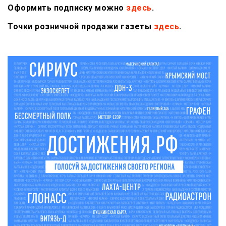
Оформить подписку можно
здесь
.
Точки розничной продажи газеты
здесь
.