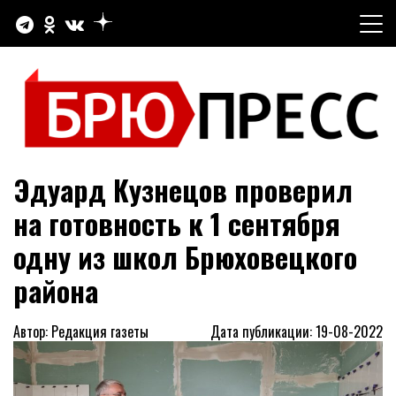
Перейти
к
содержимому
Официальный сайт газеты "Брюховецкие новости"
БРЮПРЕСС
Эдуард Кузнецов проверил
на готовность к 1 сентября
одну из школ Брюховецкого
района
Автор: Редакция газеты
Дата публикации: 19-08-2022