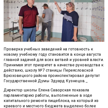
Проверка учебных заведений на готовность к
новому учебному году становится в конце августа
главной задачей для всех ветвей и уровней власти.
Принимая этот приоритет в качестве руководства к
действию, школу №7 станицы Переясловской
Брюховецкого района проинспектировал депутат
Государственной Думы Эдуард Кузнецов._
Директор школы Елена Саворская показала
парламентарию работы, выполненные в ходе
капитального ремонта пищеблока, на который из
краевого и местного бюджета выделено более