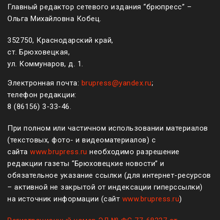
Главный редактор сетевого издания “брюпресс” –
Ольга Михайловна Кобец.
352750, Краснодарский край,
ст. Брюховецкая,
ул. Коммунаров, д. 1.
Электронная почта:
brupress@yandex.ru
;
телефон редакции:
8 (861
56
)
3-33-46
.
При полном или частичном использовании материалов
(текстовых, фото- и видеоматериалов) с
сайта
www.brupress.ru
необходимо разрешение
редакции газеты “Брюховецкие новости” и
обязательное указание ссылки (для интернет-ресурсов
– активной не закрытой от индексации гиперссылки)
на источник информации (сайт
www.brupress.ru
)