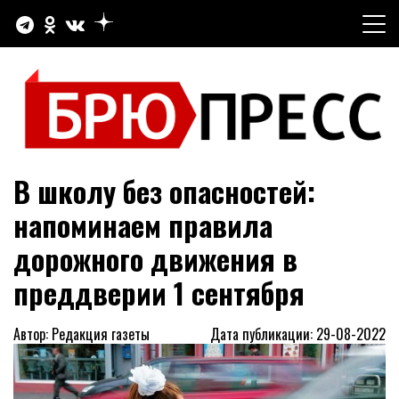
Перейти
к
содержимому
Официальный сайт газеты "Брюховецкие новости"
БРЮПРЕСС
В школу без опасностей:
напоминаем правила
дорожного движения в
преддверии 1 сентября
Автор: Редакция газеты
Дата публикации: 29-08-2022