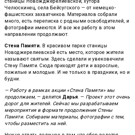
станицы Новожджерелиевской, хутора
Челюскинец, села Бейсугского — от немецко-
фашистских захватчиков. Материалов собрали
много, есть переписка с родными освободителей, и
фотографии имеются. И все же работу в этом
направлении продолжают.
Стена Памяти.
В красивом парке станицы
Новоджерелиевской есть место, которое жители
называют святым. Здесь сделали и увековечили
Стену Памяти. Сюда приходят дети и взрослые,
пожилые и молодые. И не только в праздники, но и
будни.
— Работу в рамках акции «Стена Памяти» мы
продолжаем,
— делится
Дарья
. —
Проект этот очень
дорог для жителей. Сейчас мы разрабатываем
мероприятия в формате продолжения Стены
Памяти. Собираем материалы, фотографии с тем,
чтобы разместить на ней.
Нужно отдать должное в том, что сбор ведется