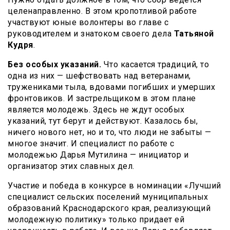
целенаправленно. В этом кропотливой работе
участвуют юные волонтеры во главе с
руководителем и знатоком своего дела
Татьяной
Кудря
.
Без особых указаний.
Что касается традиций, то
одна из них — шефствовать над ветеранами,
тружениками тыла, вдовами погибших и умерших
фронтовиков. И застрельщиком в этом плане
является молодежь. Здесь не ждут особых
указаний, тут берут и действуют. Казалось бы,
ничего нового нет, но и то, что люди не забыты —
многое значит. И специалист по работе с
молодежью Дарья Мутилина — инициатор и
организатор этих славных дел.
Участие и победа в конкурсе в номинации «Лучший
специалист сельских поселений муниципальных
образований Краснодарского края, реализующий
молодежную политику» только придает ей