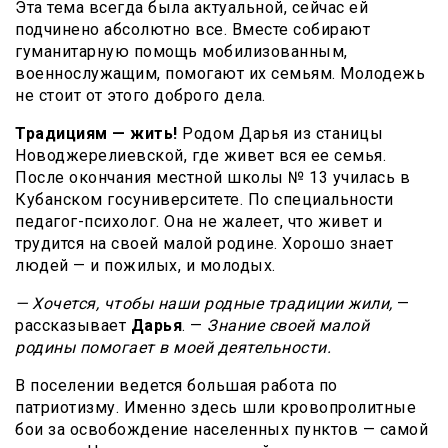
Эта тема всегда была актуальной, сейчас ей
подчинено абсолютно все. Вместе собирают
гуманитарную помощь мобилизованным,
военнослужащим, помогают их семьям. Молодежь
не стоит от этого доброго дела.
Традициям — жить!
Родом Дарья из станицы
Новоджерелиевской, где живет вся ее семья.
После окончания местной школы № 13 училась в
Кубанском госуниверситете. По специальности
педагог-психолог. Она не жалеет, что живет и
трудится на своей малой родине. Хорошо знает
людей — и пожилых, и молодых.
— Хочется, чтобы наши родные традиции жили,
—
рассказывает
Дарья
. —
Знание своей малой
родины помогает в моей деятельности.
В поселении ведется большая работа по
патриотизму. Именно здесь шли кровопролитные
бои за освобождение населенных пунктов — самой