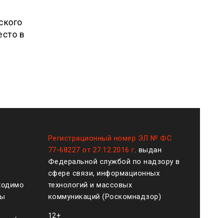
м
ского
есто в
Регистрационный номер ЭЛ № ФС
77-68227 от 27.12.2016 г
. выдан
Федеральной службой по надзору в
сфере связи, информационных
ходимо
технологий и массовых
ты
коммуникаций (Роскомнадзор)
12+