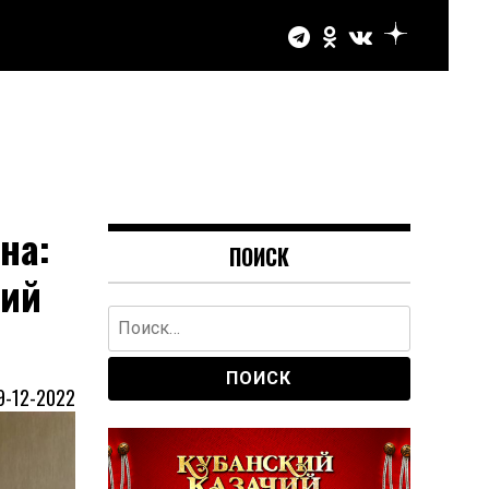
на:
ПОИСК
чий
Найти:
9-12-2022