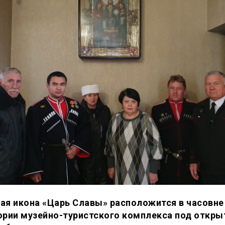
ая икона «Царь Славы» расположится в часовне
ории музейно-туристского комплекса под откр