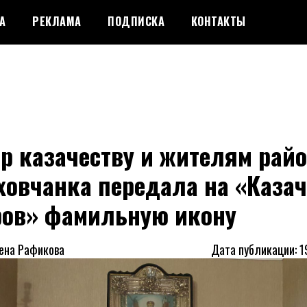
А
РЕКЛАМА
ПОДПИСКА
КОНТАКТЫ
р казачеству и жителям райо
ховчанка передала на «Каза
ров» фамильную икону
лена Рафикова
Дата публикации: 1