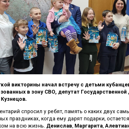
ткой викторины начал встречу с детьми кубанце
зованных в зону СВО, депутат Государственно
 Кузнецов.
нтарий спросил у ребят, память о каких двух сам
ых праздниках, когда ему дарят подарки, остается
ком на всю жизнь.
Денислав
,
Маргарита
,
Алевтиа