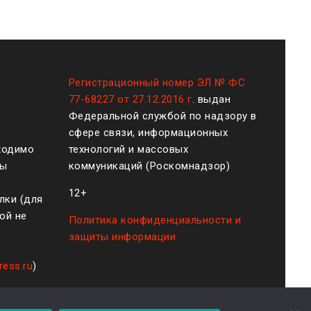
Регистрационный номер ЭЛ № ФС
77-68227 от 27.12.2016 г
. выдан
Федеральной службой по надзору в
сфере связи, информационных
ходимо
технологий и массовых
ты
коммуникаций (Роскомнадзор)
12+
лки (для
ой не
Политика конфиденциальности и
защиты информации
ress.ru
)