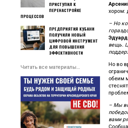
Арсени
ПРИСТУПИЛ К
ПЕРЕНАСТРОЙКЕ
хором: 
ПРОЦЕССОВ
– Но к
ПРЕДПРИЯТИЯ КУБАНИ
гораздо
ПОЛУЧИЛИ НОВЫЙ
Эдуард
ЦИФРОВОЙ ИНСТРУМЕНТ
вещь. 
ДЛЯ ПОВЫШЕНИЯ
поддер
ЭФФЕКТИВНОСТИ
Но во 
Читать все материалы…
огранич
обеим 
стеснят
пробле
– Мы вс
победо
вами ря
Сообща