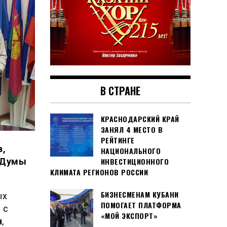
В СТРАНЕ
КРАСНОДАРСКИЙ КРАЙ
ЗАНЯЛ 4 МЕСТО В
РЕЙТИНГЕ
в,
НАЦИОНАЛЬНОГО
ИНВЕСТИЦИОННОГО
й Думы
КЛИМАТА РЕГИОНОВ РОССИИ
БИЗНЕСМЕНАМ КУБАНИ
ых
ПОМОГАЕТ ПЛАТФОРМА
 с
«МОЙ ЭКСПОРТ»
н
,