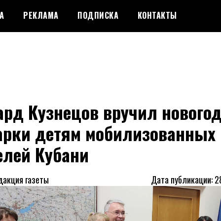
А
РЕКЛАМА
ПОДПИСКА
КОНТАКТЫ
ард Кузнецов вручил нового
арки детям мобилизованных
елей Кубани
дакция газеты
Дата публикации: 2