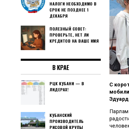
НАЛОГИ НЕОБХОДИМО В
СРОК НЕ ПОЗДНЕЕ 1
ДЕКАБРЯ
ПОЛЕЗНЫЙ СОВЕТ:
ПРОВЕРЬТЕ, НЕТ ЛИ
КРЕДИТОВ НА ВАШЕ ИМЯ
В КРАЕ
РЦК КУБАНИ — В
С коро
ЛИДЕРАХ!
мобили
Эдуард
Парламе
КУБАНСКИЙ
радостн
ПРОИЗВОДИТЕЛЬ
челове
РИСОВОЙ КРУПЫ