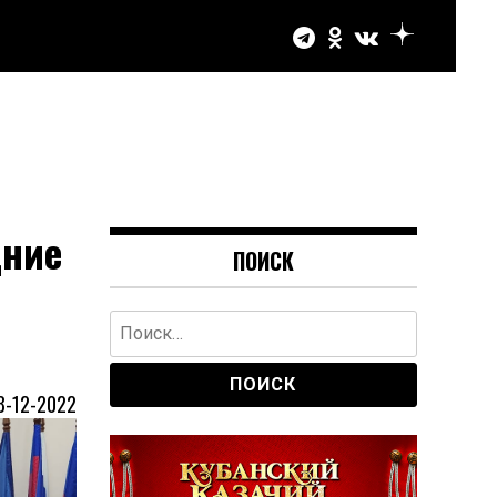
дние
ПОИСК
Найти:
8-12-2022