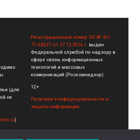
Регистрационный номер ЭЛ № ФС
77-68227 от 27.12.2016 г
. выдан
Федеральной службой по надзору в
сфере связи, информационных
ходимо
технологий и массовых
ты
коммуникаций (Роскомнадзор)
12+
лки (для
ой не
Политика конфиденциальности и
защиты информации
ress.ru
)