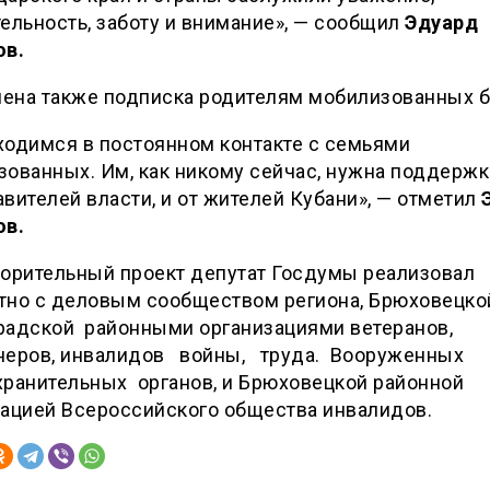
ельность, заботу и внимание», — сообщил
Эдуард
ов.
ена также подписка родителям мобилизованных 
ходимся в постоянном контакте с семьями
ованных. Им, как никому сейчас, нужна поддержка
вителей власти, и от жителей Кубани», — отметил
ов.
ворительный проект депутат Госдумы реализовал
тно с деловым сообществом региона, Брюховецко
радской районными организациями ветеранов,
неров, инвалидов войны, труда. Вооруженных
хранительных органов, и Брюховецкой районной
зацией Всероссийского общества инвалидов.