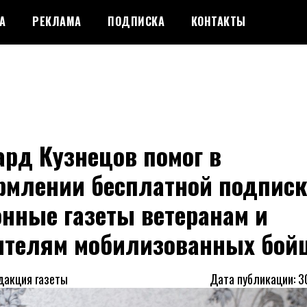
А
РЕКЛАМА
ПОДПИСКА
КОНТАКТЫ
рд Кузнецов помог в
рмлении бесплатной подписк
нные газеты ветеранам и
ителям мобилизованных бой
дакция газеты
Дата публикации: 3