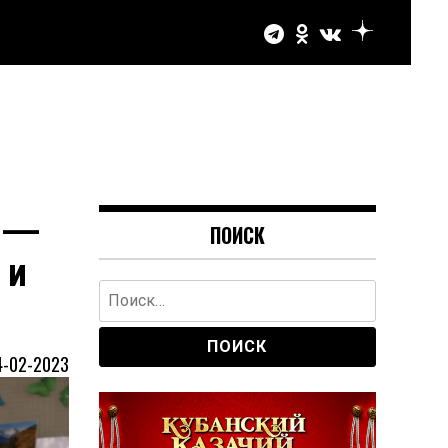
ю —
ПОИСК
 и
Найти:
4-02-2023