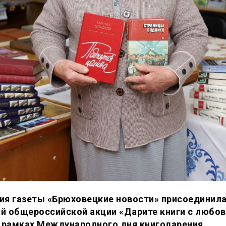
ия газеты «Брюховецкие новости» присоединила
й общероссийской акции «Дарите книги с любо
в рамках Международного дня книгодарения.