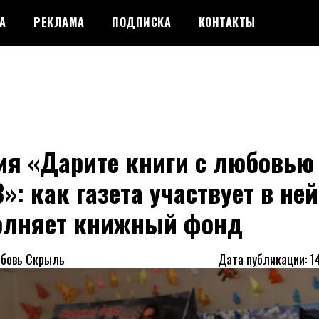
А
РЕКЛАМА
ПОДПИСКА
КОНТАКТЫ
ия «Дарите книги с любовь
»: как газета участвует в ней
олняет книжный фонд
юбовь Скрыль
Дата публикации: 1