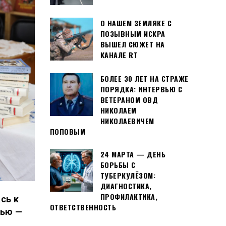
О НАШЕМ ЗЕМЛЯКЕ С
ПОЗЫВНЫМ ИСКРА
ВЫШЕЛ СЮЖЕТ НА
КАНАЛЕ RT
БОЛЕЕ 30 ЛЕТ НА СТРАЖЕ
ПОРЯДКА: ИНТЕРВЬЮ С
ВЕТЕРАНОМ ОВД
НИКОЛАЕМ
НИКОЛАЕВИЧЕМ
ПОПОВЫМ
24 МАРТА — ДЕНЬ
БОРЬБЫ С
ТУБЕРКУЛЁЗОМ:
ДИАГНОСТИКА,
ПРОФИЛАКТИКА,
сь к
ОТВЕТСТВЕННОСТЬ
вью —