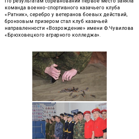
По результатам соревнований первое место заняла
команда военно-спортивного казачьего клуба
«Ратник», серебро у ветеранов боевых действий,
бронзовым призером стал клуб казачьей
направленности «Возрождение» имени Ф.Чувилова
«Брюховецкого аграрного колледжа».