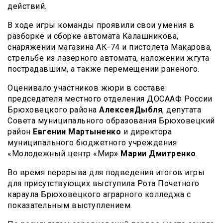
действий.
В ходе игры команды проявили свои умения в
разборке и сборке автомата Калашникова,
снаряжении магазина АК-74 и пистолета Макарова,
стрельбе из лазерного автомата, наложении жгута
пострадавшим, а также перемещении раненого.
Оценивало участников жюри в составе:
председателя местного отделения ДОСААФ России
Брюховецкого района
Алексея
Дыбля
, депутата
Совета муниципального образования Брюховецкий
район
Евгении
Мартыненко
и директора
муниципального бюджетного учреждения
«Молодежный центр «Мир
»
Марии
Дмитренко
.
Во время перерыва для подведения итогов игры
для присутствующих выступила Рота Почетного
караула Брюховецкого аграрного колледжа с
показательным выступлением.