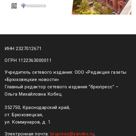
ИНН 2327012671
ОГРН 1122363000011
Учредитель сетевого издания: ООО «Редакция газеты
«Брюховецкие новости»
Главный редактор сетевого издания “брюпресс” –
Ольга Михайловна Кобец.
352750, Краснодарский край,
ст. Брюховецкая,
ул. Коммунаров, д. 1.
Электронная почта:
brupress@yandex.ru
;