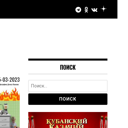
ПОИСК
5-03-2023
Найти: