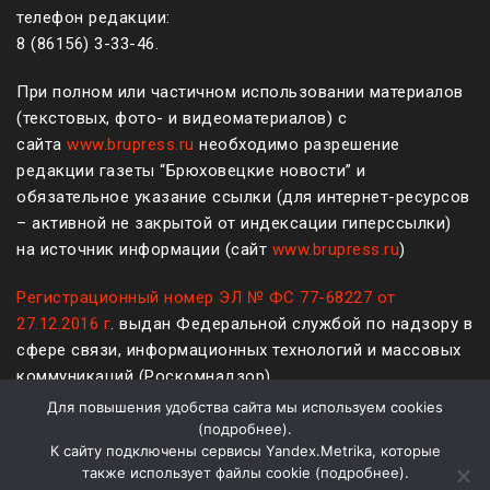
телефон редакции:
8 (861
56
)
3-33-46
.
При полном или частичном использовании материалов
(текстовых, фото- и видеоматериалов) с
сайта
www.brupress.ru
необходимо разрешение
редакции газеты “Брюховецкие новости” и
обязательное указание ссылки (для интернет-ресурсов
– активной не закрытой от индексации гиперссылки)
на источник информации (сайт
www.brupress.ru
)
Регистрационный номер ЭЛ № ФС 77-68227 от
27.12.2016 г
. выдан Федеральной службой по надзору в
сфере связи, информационных технологий и массовых
коммуникаций (Роскомнадзор)
Для повышения удобства сайта мы используем cookies
12+
(
подробнее
).
К сайту подключены сервисы Yandex.Metrika, которые
Политика конфиденциальности и защиты информации
также использует файлы cookie (
подробнее
).