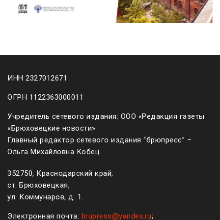
ИНН 2327012671
ОГРН 1122363000011
Учредитель сетевого издания: ООО «Редакция газеты
«Брюховецкие новости»
Главный редактор сетевого издания “брюпресс” –
Ольга Михайловна Кобец.
352750, Краснодарский край,
ст. Брюховецкая,
ул. Коммунаров, д. 1.
Электронная почта:
brupress@yandex.ru
;