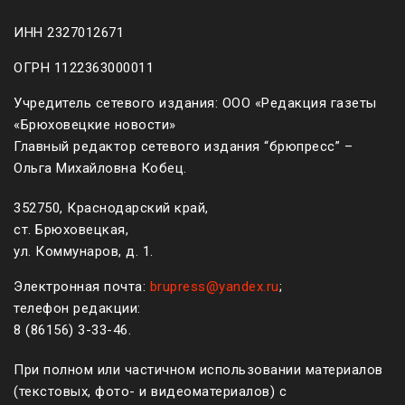
ИНН 2327012671
ОГРН 1122363000011
Учредитель сетевого издания: ООО «Редакция газеты
«Брюховецкие новости»
Главный редактор сетевого издания “брюпресс” –
Ольга Михайловна Кобец.
352750, Краснодарский край,
ст. Брюховецкая,
ул. Коммунаров, д. 1.
Электронная почта:
brupress@yandex.ru
;
телефон редакции:
8 (861
56
)
3-33-46
.
При полном или частичном использовании материалов
(текстовых, фото- и видеоматериалов) с