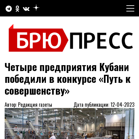
Перейти
к
содержимому
Официальный сайт газеты "Брюховецкие новости"
БРЮПРЕСС
Четыре предприятия Кубани
победили в конкурсе «Путь к
совершенству»
Автор: Редакция газеты
Дата публикации: 12-04-2023