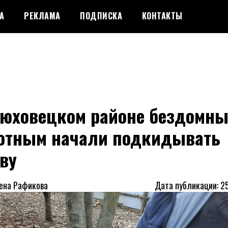
А
РЕКЛАМА
ПОДПИСКА
КОНТАКТЫ
рюховецком районе бездомн
отным начали подкидывать
ву
лена Рафикова
Дата публикации: 2