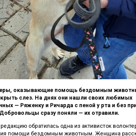
еры, оказывающие помощь бездомным животн
скрыть слез. На днях они нашли своих любимых
ных — Ряженку и Ричарда с пеной у рта и без пр
 Добровольцы сразу поняли — их отравили.
 редакцию обратилась одна из активисток волонте
ия помощи бездомным животным. Женщина расск