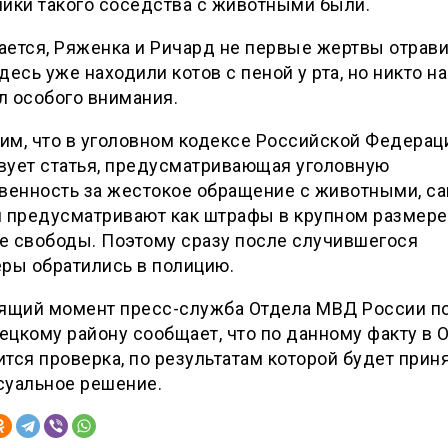
ики такого соседства с животными были.
ется, Ряженка и Ричард не первые жертвы отрави
десь уже находили котов с пеной у рта, но никто на
л особого внимания.
им, что в уголовном кодексе Российской Федерац
вует статья, предусматривающая уголовную
венность за жестокое обращение с животными, с
 предусматривают как штрафы в крупном размере,
е свободы. Поэтому сразу после случившегося
ры обратились в полицию.
оящий момент пресс-служба Отдела МВД России п
цкому району сообщает, что по данному факту в 
тся проверка, по результатам которой будет прин
суальное решение.