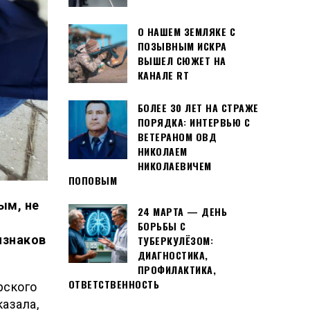
О НАШЕМ ЗЕМЛЯКЕ С
ПОЗЫВНЫМ ИСКРА
ВЫШЕЛ СЮЖЕТ НА
КАНАЛЕ RT
БОЛЕЕ 30 ЛЕТ НА СТРАЖЕ
ПОРЯДКА: ИНТЕРВЬЮ С
ВЕТЕРАНОМ ОВД
НИКОЛАЕМ
НИКОЛАЕВИЧЕМ
ПОПОВЫМ
ым, не
24 МАРТА — ДЕНЬ
БОРЬБЫ С
изнаков
ТУБЕРКУЛЁЗОМ:
ДИАГНОСТИКА,
ПРОФИЛАКТИКА,
ОТВЕТСТВЕННОСТЬ
рского
азала,