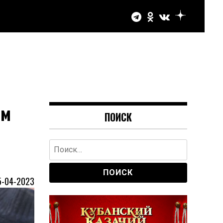
ым
ПОИСК
Найти:
5-04-2023