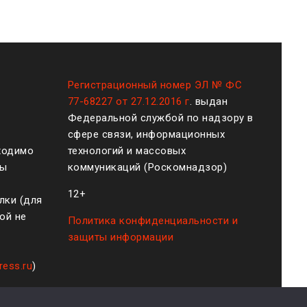
Регистрационный номер ЭЛ № ФС
77-68227 от 27.12.2016 г
. выдан
Федеральной службой по надзору в
сфере связи, информационных
ходимо
технологий и массовых
ты
коммуникаций (Роскомнадзор)
12+
лки (для
ой не
Политика конфиденциальности и
защиты информации
ress.ru
)