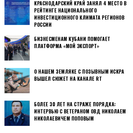
КРАСНОДАРСКИЙ КРАЙ ЗАНЯЛ 4 МЕСТО В
РЕЙТИНГЕ НАЦИОНАЛЬНОГО
ИНВЕСТИЦИОННОГО КЛИМАТА РЕГИОНОВ
РОССИИ
БИЗНЕСМЕНАМ КУБАНИ ПОМОГАЕТ
ПЛАТФОРМА «МОЙ ЭКСПОРТ»
О НАШЕМ ЗЕМЛЯКЕ С ПОЗЫВНЫМ ИСКРА
ВЫШЕЛ СЮЖЕТ НА КАНАЛЕ RT
БОЛЕЕ 30 ЛЕТ НА СТРАЖЕ ПОРЯДКА:
ИНТЕРВЬЮ С ВЕТЕРАНОМ ОВД НИКОЛАЕМ
НИКОЛАЕВИЧЕМ ПОПОВЫМ