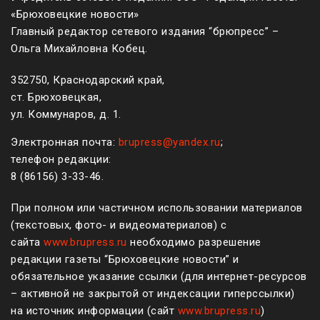
«Брюховецкие новости»
Главный редактор сетевого издания “брюпресс” –
Ольга Михайловна Кобец.
352750, Краснодарский край,
ст. Брюховецкая,
ул. Коммунаров, д. 1.
Электронная почта:
brupress@yandex.ru
;
телефон редакции:
8 (861
56
)
3-33-46
.
При полном или частичном использовании материалов
(текстовых, фото- и видеоматериалов) с
сайта
www.brupress.ru
необходимо разрешение
редакции газеты “Брюховецкие новости” и
обязательное указание ссылки (для интернет-ресурсов
– активной не закрытой от индексации гиперссылки)
на источник информации (сайт
www.brupress.ru
)