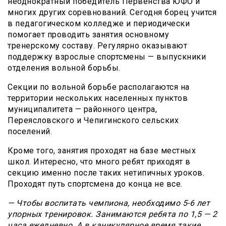
неоднократный победитель Первенства ЮФО и
многих других соревнований. Сегодня борец учится
в педагогическом колледже и периодически
помогает проводить занятия основному
тренерскому составу. Регулярно оказывают
поддержку взрослые спортсмены — выпускники
отделения вольной борьбы.
Секции по вольной борьбе располагаются на
территории нескольких населенных пунктов
муниципалитета — районного центра,
Переясловского и Чепигинского сельских
поселений.
Кроме того, занятия проходят на базе местных
школ. Интересно, что много ребят приходят в
секцию именно после таких нетипичных уроков.
Проходят путь спортсмена до конца не все.
— Чтобы воспитать чемпиона, необходимо 5-6 лет
упорных тренировок. Занимаются ребята по 1,5 — 2
часа ежедневно. А в каникулярное время такие