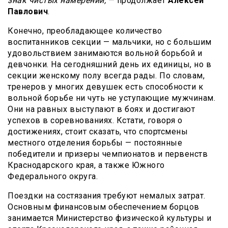
знак чистых намерений,
— продолжает
Алексей
Павлович
.
Конечно, преобладающее количество
воспитанников секции — мальчики, но с большим
удовольствием занимаются вольной борьбой и
девчонки. На сегодняшний день их единицы, но в
секции женскому полу всегда рады. По словам,
тренеров у многих девушек есть способности к
вольной борьбе ни чуть не уступающие мужчинам.
Они на равных выступают в боях и достигают
успехов в соревнованиях. Кстати, говоря о
достижениях, стоит сказать, что спортсмены
местного отделения борьбы — постоянные
победители и призеры чемпионатов и первенств
Краснодарского края, а также Южного
Федерального округа.
Поездки на состязания требуют немалых затрат.
Основным финансовым обеспечением борцов
занимается Министерство физической культуры и