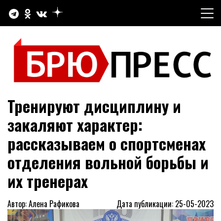
Перейти
к
содержимому
Официальный сайт газеты "Брюховецкие новости"
БРЮПРЕСС
Тренируют дисциплину и
закаляют характер:
рассказываем о спортсменах
отделения вольной борьбы и
их тренерах
Автор: Алена Рафикова
Дата публикации: 25-05-2023