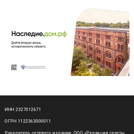
ИНН 2327012671
ОГРН 1122363000011
Учредитель сетевого издания: ООО «Редакция газеты