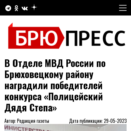
Перейти
к
содержимому
Официальный сайт газеты "Брюховецкие новости"
БРЮПРЕСС
В Отделе МВД России по
Брюховецкому району
наградили победителей
конкурса «Полицейский
Дядя Степа»
Автор: Редакция газеты
Дата публикации: 29-05-2023