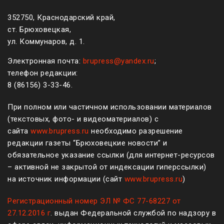
352750, Краснодарский край,
ст. Брюховецкая,
ул. Коммунаров, д. 1.
Электронная почта:
brupress@yandex.ru
;
телефон редакции:
8 (861
56
)
3-33-46
.
При полном или частичном использовании материалов
(текстовых, фото- и видеоматериалов) с
сайта
www.brupress.ru
необходимо разрешение
редакции газеты “Брюховецкие новости” и
обязательное указание ссылки (для интернет-ресурсов
– активной не закрытой от индексации гиперссылки)
на источник информации (сайт
www.brupress.ru
)
Регистрационный номер ЭЛ № ФС 77-68227 от
27.12.2016 г
. выдан Федеральной службой по надзору в