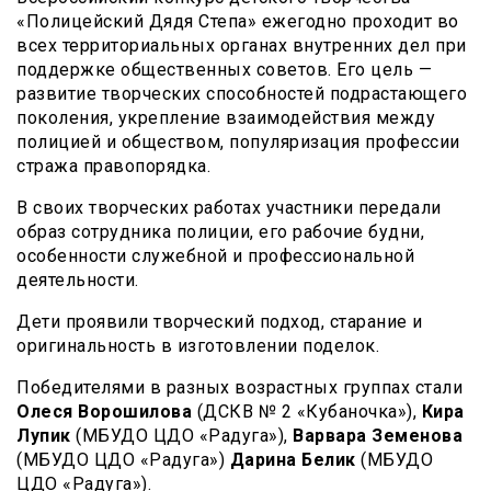
«Полицейский Дядя Степа» ежегодно проходит во
всех территориальных органах внутренних дел при
поддержке общественных советов. Его цель —
развитие творческих способностей подрастающего
поколения, укрепление взаимодействия между
полицией и обществом, популяризация профессии
стража правопорядка.
В своих творческих работах участники передали
образ сотрудника полиции, его рабочие будни,
особенности служебной и профессиональной
деятельности.
Дети проявили творческий подход, старание и
оригинальность в изготовлении поделок.
Победителями в разных возрастных группах стали
Олеся Ворошилова
(ДСКВ № 2 «Кубаночка»),
Кира
Лупик
(МБУДО ЦДО «Радуга»),
Варвара Земенова
(МБУДО ЦДО «Радуга»)
Дарина Белик
(МБУДО
ЦДО «Радуга»).