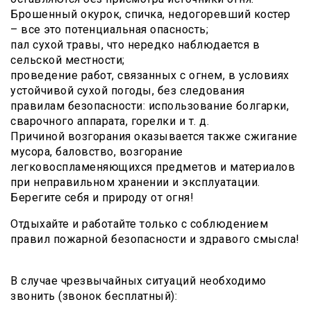
Брошенный окурок, спичка, недогоревший костер
– все это потенциальная опасность;
пал сухой травы, что нередко наблюдается в
сельской местности;
проведение работ, связанных с огнем, в условиях
устойчивой сухой погоды, без следования
правилам безопасности: использование болгарки,
сварочного аппарата, горелки и т. д.
Причиной возгорания оказывается также сжигание
мусора, баловство, возгорание
легковоспламеняющихся предметов и материалов
при неправильном хранении и эксплуатации.
Берегите себя и природу от огня!
Отдыхайте и работайте только с соблюдением
правил пожарной безопасности и здравого смысла!
В случае чрезвычайных ситуаций необходимо
звонить (звонок бесплатный):