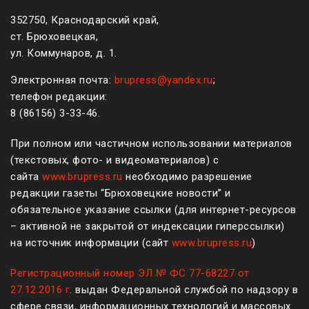
352750, Краснодарский край,
ст. Брюховецкая,
ул. Коммунаров, д. 1.
Электронная почта:
brupress@yandex.ru
;
телефон редакции:
8 (861
56
)
3-33-46
.
При полном или частичном использовании материалов
(текстовых, фото- и видеоматериалов) с
сайта
www.brupress.ru
необходимо разрешение
редакции газеты “Брюховецкие новости” и
обязательное указание ссылки (для интернет-ресурсов
– активной не закрытой от индексации гиперссылки)
на источник информации (сайт
www.brupress.ru
)
Регистрационный номер ЭЛ № ФС 77-68227 от
27.12.2016 г
. выдан Федеральной службой по надзору в
сфере связи, информационных технологий и массовых