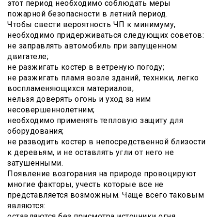
этот период необходимо соблюдать меры
пожарной безопасности в летний период.
Чтобы свести вероятность ЧП к минимуму,
необходимо придерживаться следующих советов:
не заправлять автомобиль при запущенном
двигателе;
не разжигать костер в ветреную погоду;
не разжигать пламя возле зданий, техники, легко
воспламеняющихся материалов;
нельзя доверять огонь и уход за ним
несовершеннолетним;
необходимо применять тепловую защиту для
оборудования;
не разводить костер в непосредственной близости
к деревьям, и не оставлять угли от него не
затушенными.
Появление возгорания на природе провоцируют
многие факторы, учесть которые все не
представляется возможным. Чаще всего таковым
являются:
оставляются без присмотра источники огня.