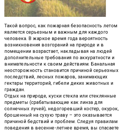
Такой вопрос, как пожарная безопасность летом
является серьезным и важным для каждого
человека. В жаркое время года вероятность
возникновения возгораний на природе и в
помещении возрастает, накладывая на людей
дополнительные требования по аккуратности и
внимательности к своим действиям. Банальная
неосторожность становится причиной серьезных
последствий, лесных пожаров, занимающих
гектары территорий, гибели диких животных и
граждан.
Отдых на природе, куски стекла или стеклянные
предметы (срабатывающие как линза для
солнечных лучей), недогоревший костер, окурок,
брошенный на сухую траву – это оказывается
причиной бедствий и проблем. Следуя правилам
поведения в весенне-летнее время, вы спасаете