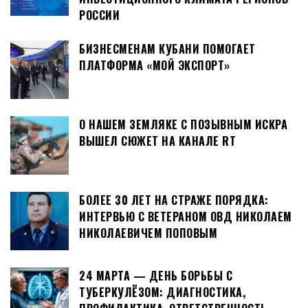
РОССИИ
БИЗНЕСМЕНАМ КУБАНИ ПОМОГАЕТ
ПЛАТФОРМА «МОЙ ЭКСПОРТ»
О НАШЕМ ЗЕМЛЯКЕ С ПОЗЫВНЫМ ИСКРА
ВЫШЕЛ СЮЖЕТ НА КАНАЛЕ RT
БОЛЕЕ 30 ЛЕТ НА СТРАЖЕ ПОРЯДКА:
ИНТЕРВЬЮ С ВЕТЕРАНОМ ОВД НИКОЛАЕМ
НИКОЛАЕВИЧЕМ ПОПОВЫМ
24 МАРТА — ДЕНЬ БОРЬБЫ С
ТУБЕРКУЛЁЗОМ: ДИАГНОСТИКА,