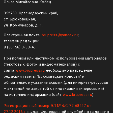
Ольга Михайловна Кобец.
352750, Краснодарский край,
ст. Брюховецкая,
ул. Коммунаров, д. 1.
Электронная почта:
brupress@yandex.ru
;
телефон редакции:
8 (861
56
)
3-33-46
.
При полном или частичном использовании материалов
(текстовых, фото- и видеоматериалов) с
сайта
www.brupress.ru
необходимо разрешение
редакции газеты “Брюховецкие новости” и
обязательное указание ссылки (для интернет-ресурсов
– активной не закрытой от индексации гиперссылки)
на источник информации (сайт
www.brupress.ru
)
Регистрационный номер ЭЛ № ФС 77-68227 от
27.12.2016 г
. выдан Федеральной службой по надзору в