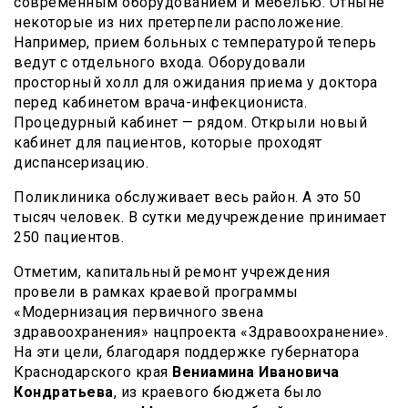
современным оборудованием и мебелью. Отныне
некоторые из них претерпели расположение.
Например, прием больных с температурой теперь
ведут с отдельного входа. Оборудовали
просторный холл для ожидания приема у доктора
перед кабинетом врача-инфекциониста.
Процедурный кабинет — рядом. Открыли новый
кабинет для пациентов, которые проходят
диспансеризацию.
Поликлиника обслуживает весь район. А это 50
тысяч человек. В сутки медучреждение принимает
250 пациентов.
Отметим, капитальный ремонт учреждения
провели в рамках краевой программы
«Модернизация первичного звена
здравоохранения» нацпроекта «Здравоохранение».
На эти цели, благодаря поддержке губернатора
Краснодарского края
Вениамина Ивановича
Кондратьева
, из краевого бюджета было