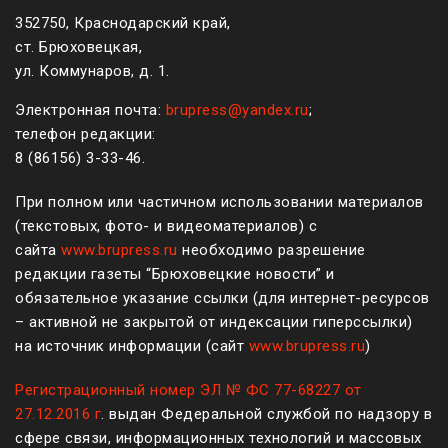
352750, Краснодарский край,
ст. Брюховецкая,
ул. Коммунаров, д. 1.
Электронная почта:
brupress@yandex.ru
;
телефон редакции:
8 (861
56
)
3-33-46
.
При полном или частичном использовании материалов
(текстовых, фото- и видеоматериалов) с
сайта
www.brupress.ru
необходимо разрешение
редакции газеты “Брюховецкие новости” и
обязательное указание ссылки (для интернет-ресурсов
– активной не закрытой от индексации гиперссылки)
на источник информации (сайт
www.brupress.ru
)
Регистрационный номер ЭЛ № ФС 77-68227 от
27.12.2016 г
. выдан Федеральной службой по надзору в
сфере связи, информационных технологий и массовых