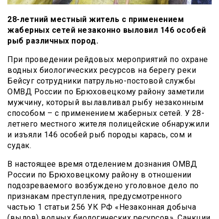
28-летний местный житель с применением
жаберных сетей незаконно выловил 146 особей
рыб различных пород.
При проведении рейдовых мероприятий по охране
водных биологических ресурсов на берегу реки
Бейсуг сотрудники патрульно-постовой службы
ОМВД России по Брюховецкому району заметили
мужчину, который вылавливал рыбу незаконным
способом – с применением жаберных сетей. У 28-
летнего местного жителя полицейские обнаружили
и изъяли 146 особей рыб породы карась, сом и
судак.
В настоящее время отделением дознания ОМВД
России по Брюховецкому району в отношении
подозреваемого возбуждено уголовное дело по
признакам преступления, предусмотренного
частью 1 статьи 256 УК РФ «Незаконная добыча
(вылов) водных биологических ресурсов». Санкции