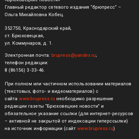
Главный редактор сетевого издания “брюпресс” –
Ольга Михайловна Кобец.
352750, Краснодарский край,
ст. Брюховецкая,
ул. Коммунаров, д. 1.
Электронная почта:
brupress@yandex.ru
;
телефон редакции:
8 (861
56
)
3-33-46
.
При полном или частичном использовании материалов
(текстовых, фото- и видеоматериалов) с
сайта
www.brupress.ru
необходимо разрешение
редакции газеты “Брюховецкие новости” и
обязательное указание ссылки (для интернет-ресурсов
– активной не закрытой от индексации гиперссылки)
на источник информации (сайт
www.brupress.ru
)