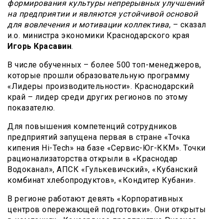
формирования культуры непрерывных улучшений
на предприятии и являются устойчивой основой
для вовлечения и мотивации коллектива
, – сказал
и.о. министра экономики Краснодарского края
Игорь Красавин
.
В числе обученных – более 500 топ-менеджеров,
которые прошли образовательную программу
«Лидеры производительности». Краснодарский
край – лидер среди других регионов по этому
показателю.
Для повышения компетенций сотрудников
предприятий запущена первая в стране «Точка
кипения Hi-Tech» на базе «Сервис-Юг-ККМ». Точки
рационализаторства открыли в «Краснодар
Водоканал», АПСК «Гулькевичский», «Кубанский
комбинат хлебопродуктов», «Кондитер Кубани».
В регионе работают девять «Корпоративных
центров опережающей подготовки». Они открыты