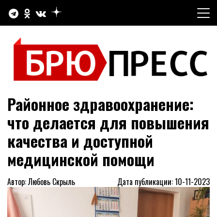
Перейти
к
содержимому
Официальный сайт газеты "Брюховецкие новости"
БРЮПРЕСС
Районное здравоохранение:
что делается для повышения
качества и доступной
медицинской помощи
Автор: Любовь Скрыль
Дата публикации: 10-11-2023