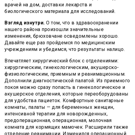
врачей на дом, доставки лекарств и
биологического материала для исследований.
Взгляд изнутри.
О том, что в здравоохранении
нашего района произошли значительные
изменения, брюховчане осведомлены хорошо.
Давайте еще раз пройдемся по медицинским
учреждениям и убедимся, что результаты налицо.
Впечатляет хирургический блок с отделениями:
хирургическим, гинекологическим, акушерско-
физиологическим, приемным и реанимационным.
Дополнили диагностической палатой. Из приемного
покоя можно сразу попасть в гинекологическое и
акушерское отделения, которые переоборудованы
для удобства пациеток. Комфортные санитарные
комнаты, палаты — для беременных женщин,
интенсивной терапии для новорожденных,
предоперационная, операционная, молочная
комната для кормящих мамочек. Расширили также
отделение реанимации. Изменился операционный