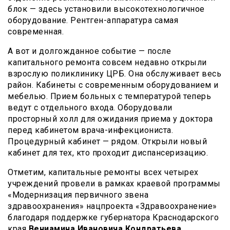
блок — здесь установили высокотехнологичное
оборудование. Рентген-аппаратура самая
современная.
А вот и долгожданное событие — после
капитального ремонта совсем недавно открыли
взрослую поликлинику ЦРБ. Она обслуживает весь
район. Кабинеты с современным оборудованием и
мебелью. Прием больных с температурой теперь
ведут с отдельного входа. Оборудовали
просторный холл для ожидания приема у доктора
перед кабинетом врача-инфекциониста.
Процедурный кабинет — рядом. Открыли новый
кабинет для тех, кто проходит диспансеризацию.
Отметим, капитальные ремонты всех четырех
учреждений провели в рамках краевой программы
«Модернизация первичного звена
здравоохранения» нацпроекта «Здравоохранение»
благодаря поддержке губернатора Краснодарского
края
Вениамина Ивановича Кондратьева.