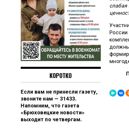
слабая
ценнос
Участни
России 
компле
должны
формир
многоде
КОРОТКО
Если вам не принесли газету,
звоните нам — 31433.
Напомним, что газета
«Брюховецкие новости»
выходит по четвергам.