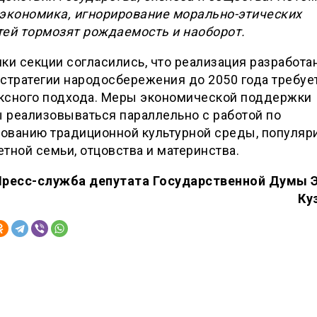
 экономика, игнорирование морально-этических
тей тормозят рождаемость и наоборот.
ки секции согласились, что реализация разработа
стратегии народосбережения до 2050 года требуе
ксного подхода. Меры экономической поддержки
 реализовываться параллельно с работой по
ованию традиционной культурной среды, популяр
тной семьи, отцовства и материнства.
Пресс-служба депутата Государственной Думы 
Ку