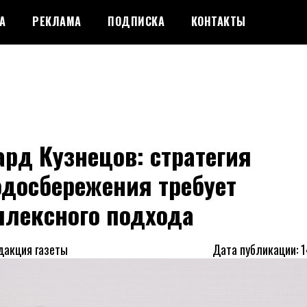
А
РЕКЛАМА
ПОДПИСКА
КОНТАКТЫ
рд Кузнецов: стратегия
одосбережения требует
плексного подхода
дакция газеты
Дата публикации: 1