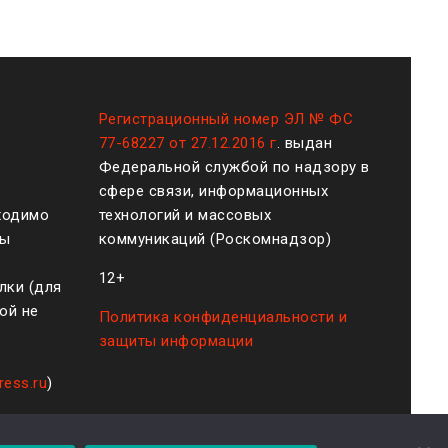
Регистрационный номер ЭЛ № ФС
77-68227 от 27.12.2016 г
. выдан
Федеральной службой по надзору в
сфере связи, информационных
ходимо
технологий и массовых
ты
коммуникаций (Роскомнадзор)
12+
лки (для
ой не
Политика конфиденциальности и
защиты информации
ress.ru
)