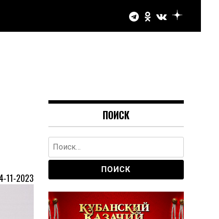
ПОИСК
Найти:
4-11-2023