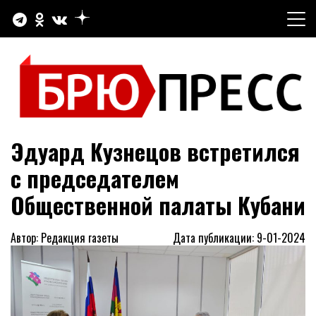
Перейти
к
содержимому
Официальный сайт газеты "Брюховецкие новости"
БРЮПРЕСС
Эдуард Кузнецов встретился
с председателем
Общественной палаты Кубани
Автор: Редакция газеты
Дата публикации: 9-01-2024