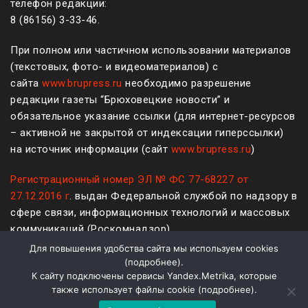
телефон редакции:
8 (861
56
)
3-33-46
.
При полном или частичном использовании материалов
(текстовых, фото- и видеоматериалов) с
сайта
www.brupress.ru
необходимо разрешение
редакции газеты “Брюховецкие новости” и
обязательное указание ссылки (для интернет-ресурсов
– активной не закрытой от индексации гиперссылки)
на источник информации (сайт
www.brupress.ru
)
Регистрационный номер ЭЛ № ФС 77-68227 от
27.12.2016 г
. выдан Федеральной службой по надзору в
сфере связи, информационных технологий и массовых
коммуникаций (Роскомнадзор)
Для повышения удобства сайта мы используем cookies
12+
(
подробнее
).
К сайту подключены сервисы Yandex.Metrika, которые
Политика конфиденциальности и защиты информации
также использует файлы cookie (
подробнее
).