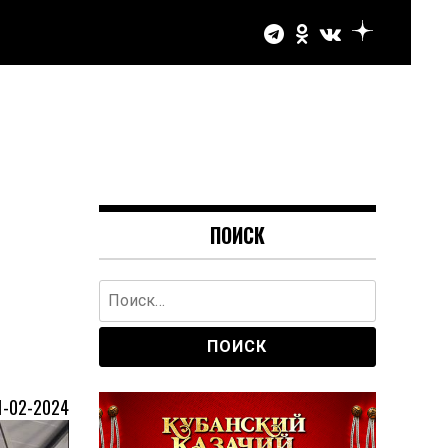
ПОИСК
Найти:
1-02-2024