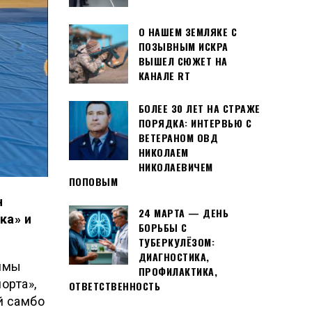
О НАШЕМ ЗЕМЛЯКЕ С
ПОЗЫВНЫМ ИСКРА
ВЫШЕЛ СЮЖЕТ НА
КАНАЛЕ RT
БОЛЕЕ 30 ЛЕТ НА СТРАЖЕ
ПОРЯДКА: ИНТЕРВЬЮ С
ВЕТЕРАНОМ ОВД
НИКОЛАЕМ
НИКОЛАЕВИЧЕМ
ПОПОВЫМ
н
24 МАРТА — ДЕНЬ
ка» и
БОРЬБЫ С
ТУБЕРКУЛЁЗОМ:
ДИАГНОСТИКА,
аммы
ПРОФИЛАКТИКА,
орта»,
ОТВЕТСТВЕННОСТЬ
й самбо