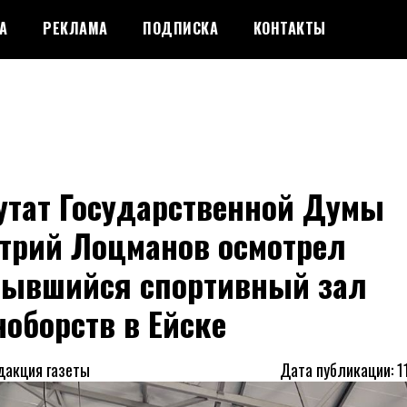
А
РЕКЛАМА
ПОДПИСКА
КОНТАКТЫ
утат Государственной Думы
трий Лоцманов осмотрел
рывшийся спортивный зал
оборств в Ейске
дакция газеты
Дата публикации: 1