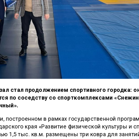
зал стал продолжением спортивного городка: о
тся по соседству со спорткомплексами «Снежин
чный».
и, построенном в рамках государственной прогр
арского края «Развитие физической культуры и сп
ю 1,5 тыс. кв.м. размещены три ковра для заняти