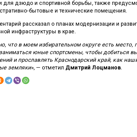
и для дзюдо и спортивной борьбы, также предус
стративно-бытовые и технические помещения.
нтарий рассказал о планах модернизации и разви
ной инфраструктуры в крае.
о, что в моем избирательном округе есть место, 
 заниматься юные спортсмены, чтобы добиться в
ений и прославлять Краснодарский край, как наш
ые земляки
», — отметил
Дмитрий Лоцманов
.