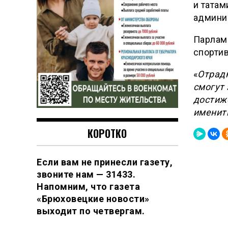
и татам
админи
Парламе
спортив
«
Отрадн
смогут
достиж
именит
КОРОТКО
Если вам не принесли газету,
звоните нам — 31433.
Напомним, что газета
«Брюховецкие новости»
выходит по четвергам.