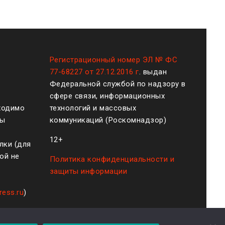
Регистрационный номер ЭЛ № ФС
77-68227 от 27.12.2016 г
. выдан
Федеральной службой по надзору в
сфере связи, информационных
ходимо
технологий и массовых
ты
коммуникаций (Роскомнадзор)
12+
лки (для
ой не
Политика конфиденциальности и
защиты информации
ress.ru
)