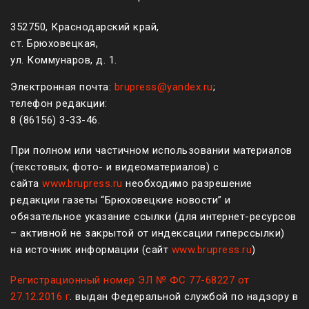
352750, Краснодарский край,
ст. Брюховецкая,
ул. Коммунаров, д. 1.
Электронная почта:
brupress@yandex.ru
;
телефон редакции:
8 (861
56
)
3-33-46
.
При полном или частичном использовании материалов
(текстовых, фото- и видеоматериалов) с
сайта
www.brupress.ru
необходимо разрешение
редакции газеты “Брюховецкие новости” и
обязательное указание ссылки (для интернет-ресурсов
– активной не закрытой от индексации гиперссылки)
на источник информации (сайт
www.brupress.ru
)
Регистрационный номер ЭЛ № ФС 77-68227 от
27.12.2016 г
. выдан Федеральной службой по надзору в