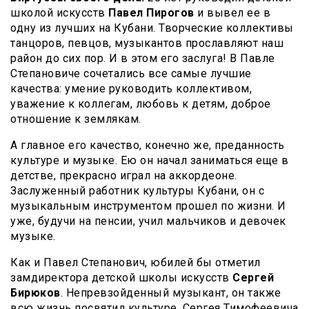
школой искусств
Павел Пирогов
и вывел ее в
одну из лучших на Кубани. Творческие коллективы
танцоров, певцов, музыкантов прославляют наш
район до сих пор. И в этом его заслуга! В Павле
Степановиче сочетались все самые лучшие
качества: умение руководить коллективом,
уважение к коллегам, любовь к детям, доброе
отношение к землякам.
А главное его качество, конечно же, преданность
культуре и музыке. Ею он начал заниматься еще в
детстве, прекрасно играл на аккордеоне.
Заслуженный работник культуры Кубани, он с
музыкальным инструментом прошел по жизни. И
уже, будучи на пенсии, учил мальчиков и девочек
музыке.
Как и Павел Степанович, юбилей бы отметил
замдиректора детской школы искусств
Сергей
Бирюков
. Непревзойденный музыкант, он также
всю жизнь посвятил культуре. Сергея Тимофеевича