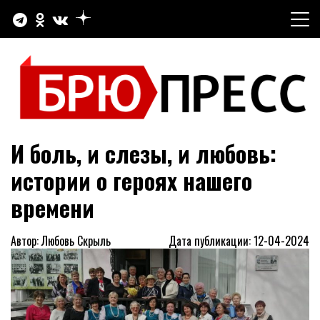
Перейти
к
содержимому
Официальный сайт газеты "Брюховецкие новости"
БРЮПРЕСС
И боль, и слезы, и любовь:
истории о героях нашего
времени
Автор: Любовь Скрыль
Дата публикации: 12-04-2024