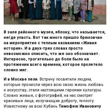
В зале районного музея, яблоку, что называется,
негде упасть. Вот так много пришло брюховчан
на мероприятие с теплым названием «Живая
история». И в двух-трех словах просто
невозможно описать, что же оно обозначает.
Интересно, трогательно до боли было на
протяжении всего времени, которое пролетело
словно миг.
И в Москве пели
. Встречу посвятили людям,
которые пронесли через всю свою жизнь любовь
к искусству, стали настоящими героями культуры.
Словно живые, с фотографий, на нас смотрят
красивые лица, излучающие доброту, теплоту.
Известному на всю Кубань
Тимофею Ивановичу