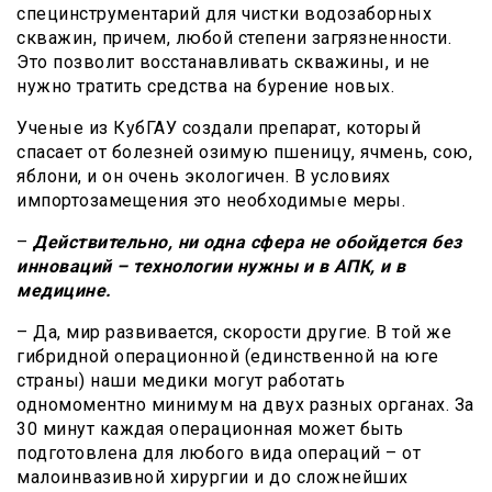
специнструментарий для чистки водозаборных
скважин, причем, любой степени загрязненности.
Это позволит восстанавливать скважины, и не
нужно тратить средства на бурение новых.
Ученые из КубГАУ создали препарат, который
спасает от болезней озимую пшеницу, ячмень, сою,
яблони, и он очень экологичен. В условиях
импортозамещения это необходимые меры.
–
Действительно, ни одна сфера не обойдется без
инноваций – технологии нужны и в АПК, и в
медицине.
– Да, мир развивается, скорости другие. В той же
гибридной операционной (единственной на юге
страны) наши медики могут работать
одномоментно минимум на двух разных органах. За
30 минут каждая операционная может быть
подготовлена для любого вида операций – от
малоинвазивной хирургии и до сложнейших