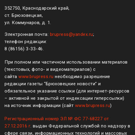
352750, Краснодарский край,
ст. Брюховецкая,
ул. Коммунаров, д. 1.
Электронная почта:
brupress@yandex.ru
;
телефон редакции:
8 (861
56
)
3-33-46
.
При полном или частичном использовании материалов
(текстовых, фото- и видеоматериалов) с
сайта
www.brupress.ru
необходимо разрешение
редакции газеты “Брюховецкие новости” и
обязательное указание ссылки (для интернет-ресурсов
– активной не закрытой от индексации гиперссылки)
на источник информации (сайт
www.brupress.ru
)
Регистрационный номер ЭЛ № ФС 77-68227 от
27.12.2016 г
. выдан Федеральной службой по надзору в
сфере связи, информационных технологий и массовых