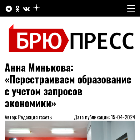
Перейти
к
содержимому
Официальный сайт газеты "Брюховецкие новости"
БРЮПРЕСС
Анна Минькова:
«Перестраиваем образование
с учетом запросов
экономики»
Автор: Редакция газеты
Дата публикации: 15-04-2024