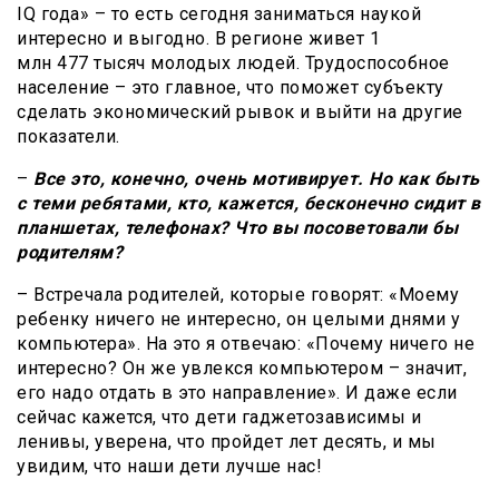
IQ года» – то есть сегодня заниматься наукой
интересно и выгодно. В регионе живет 1
млн 477 тысяч молодых людей. Трудоспособное
население – это главное, что поможет субъекту
сделать экономический рывок и выйти на другие
показатели.
–
Все это, конечно, очень мотивирует. Но как быть
с теми ребятами, кто, кажется, бесконечно сидит в
планшетах, телефонах? Что вы посоветовали бы
родителям?
– Встречала родителей, которые говорят: «Моему
ребенку ничего не интересно, он целыми днями у
компьютера». На это я отвечаю: «Почему ничего не
интересно? Он же увлекся компьютером – значит,
его надо отдать в это направление». И даже если
сейчас кажется, что дети гаджетозависимы и
ленивы, уверена, что пройдет лет десять, и мы
увидим, что наши дети лучше нас!