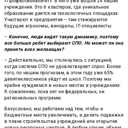
«Профессионалитет». В него уже вошли 24 наших
учреждения. Это 6 кластеров, где уникальное
образование дается на технологичных площадках.
Участвуют и предприятия – там стажируются
будущие агрономы, виноделы, IT-специалисты.
–
Конечно, люди видят такую динамику, поэтому
все больше ребят выбирают СПО. Но может ли она
принять всех желающих?
– Действительно, мы столкнулись с ситуацией,
когда система СПО не удовлетворяет спрос. Более
того, по нашим прогнозам, в этом году уже 65%
девятиклассников уйдут из школ. Поэтому мы
крайне нуждаемся в новых местах и учреждениях.
К сожалению, пока нет ни федеральных, ни
региональных программ.
Безусловно, мы работаем над тем, чтобы и
бюджетные места увеличивать, и делать подвижки
в плане строительства учреждений или открытия
новых ресурсных центров. В любом случае, объем