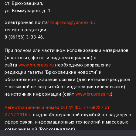
ст. Брюховецкая,
ул. Коммунаров, д. 1.
Электронная почта:
brupress@yandex.ru
;
телефон редакции:
8 (861
56
)
3-33-46
.
При полном или частичном использовании материалов
(текстовых, фото- и видеоматериалов) с
сайта
www.brupress.ru
необходимо разрешение
редакции газеты “Брюховецкие новости” и
обязательное указание ссылки (для интернет-ресурсов
– активной не закрытой от индексации гиперссылки)
на источник информации (сайт
www.brupress.ru
)
Регистрационный номер ЭЛ № ФС 77-68227 от
27.12.2016 г
. выдан Федеральной службой по надзору в
сфере связи, информационных технологий и массовых
коммуникаций (Роскомнадзор)