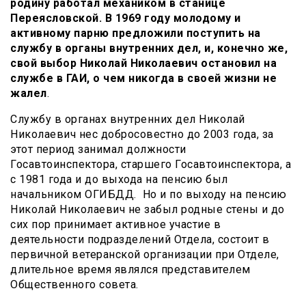
родину работал механиком в станице
Переясловской. В 1969 году молодому и
активному парню предложили поступить на
службу в органы внутренних дел, и, конечно же,
свой выбор Николай Николаевич остановил на
службе в ГАИ, о чем никогда в своей жизни не
жалел
.
Службу в органах внутренних дел Николай
Николаевич нес добросовестно до 2003 года, за
этот период занимал должности
Госавтоинспектора, старшего Госавтоинспектора, а
с 1981 года и до выхода на пенсию был
начальником ОГИБДД. Но и по выходу на пенсию
Николай Николаевич не забыл родные стены и до
сих пор принимает активное участие в
деятельности подразделений Отдела, состоит в
первичной ветеранской организации при Отделе,
длительное время являлся представителем
Общественного совета.