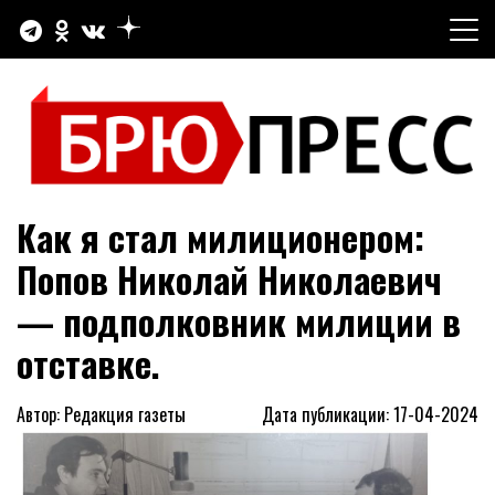
Перейти
к
содержимому
Официальный сайт газеты "Брюховецкие новости"
БРЮПРЕСС
Как я стал милиционером:
Попов Николай Николаевич
— подполковник милиции в
отставке.
Автор: Редакция газеты
Дата публикации: 17-04-2024