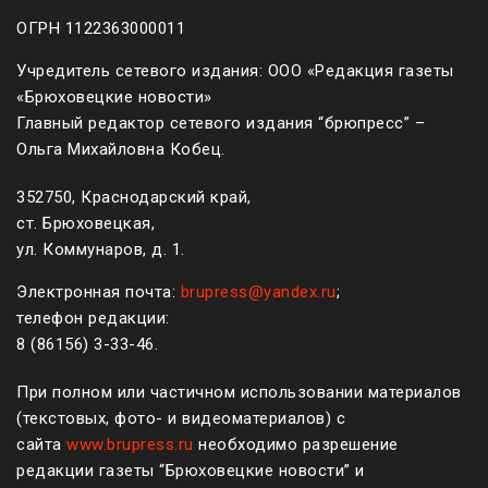
ОГРН 1122363000011
Учредитель сетевого издания: ООО «Редакция газеты
«Брюховецкие новости»
Главный редактор сетевого издания “брюпресс” –
Ольга Михайловна Кобец.
352750, Краснодарский край,
ст. Брюховецкая,
ул. Коммунаров, д. 1.
Электронная почта:
brupress@yandex.ru
;
телефон редакции:
8 (861
56
)
3-33-46
.
При полном или частичном использовании материалов
(текстовых, фото- и видеоматериалов) с
сайта
www.brupress.ru
необходимо разрешение
редакции газеты “Брюховецкие новости” и