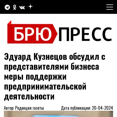
Перейти
к
содержимому
Официальный сайт газеты "Брюховецкие новости"
БРЮПРЕСС
Эдуард Кузнецов обсудил с
представителями бизнеса
меры поддержки
предпринимательской
деятельности
Автор: Редакция газеты
Дата публикации: 20-04-2024