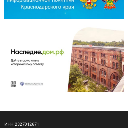
ИНН 2327012671