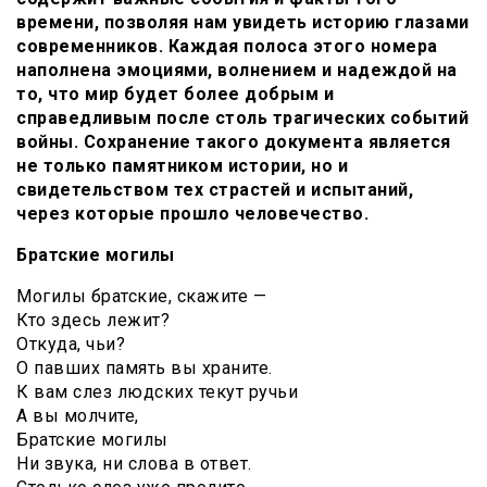
времени, позволяя нам увидеть историю глазами
современников. Каждая полоса этого номера
наполнена эмоциями, волнением и надеждой на
то, что мир будет более добрым и
справедливым после столь трагических событий
войны. Сохранение такого документа является
не только памятником истории, но и
свидетельством тех страстей и испытаний,
через которые прошло человечество.
Братские могилы
Могилы братские, скажите —
Кто здесь лежит?
Откуда, чьи?
О павших память вы храните.
К вам слез людских текут ручьи
А вы молчите,
Братские могилы
Ни звука, ни слова в ответ.