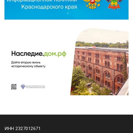
ИНН 2327012671