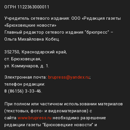
ОГРН 1122363000011
Учредитель сетевого издания: ООО «Редакция газеты
«Брюховецкие новости»
Главный редактор сетевого издания “брюпресс” –
Ольга Михайловна Кобец.
352750, Краснодарский край,
ст. Брюховецкая,
ул. Коммунаров, д. 1.
Электронная почта:
brupress@yandex.ru
;
телефон редакции:
8 (861
56
)
3-33-46
.
При полном или частичном использовании материалов
(текстовых, фото- и видеоматериалов) с
сайта
www.brupress.ru
необходимо разрешение
редакции газеты “Брюховецкие новости” и