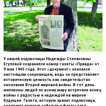
У нашей подписчицы Надежды Степановны
Егуповой сохранился номер газеты «Правда» от
9 мая 1945 года. Этот «документ» оказался
настоящим сокровищем, ведь он представляет
историческую ценность как свидетельство
окончания Второй мировой войны. В тот день
миллионы людей по всему миру встречали конец
войны с радостью и надеждой на мирное
будущее. Газета, которую хранит подписчица,
содержит важные события и факты того