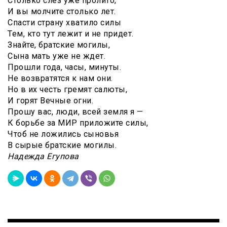
Столько слез уже пролито,
И вы молчите столько лет.
Спасти страну хватило силы
Тем, кто тут лежит и не придет.
Знайте, братские могилы,
Сына мать уже не ждет.
Прошли года, часы, минуты.
Не возвратятся к нам они.
Но в их честь гремят салюты,
И горят Вечные огни.
Прошу вас, люди, всей земля я —
К борьбе за МИР приложите силы,
Чтоб не ложились сыновья
В сырые братские могилы.
Надежда Егупова