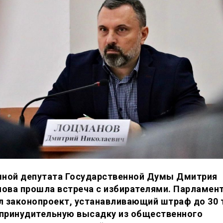
мной депутата Государственной Думы Дмитрия
ова прошла встреча с избирателями. Парламен
л законопроект, устанавливающий штраф до 30 
а принудительную высадку из общественного