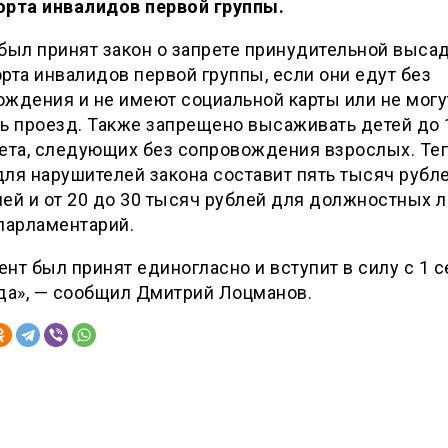
орта инвалидов первой группы.
был принят закон о запрете принудительной высад
рта инвалидов первой группы, если они едут без
ждения и не имеют социальной карты или не могу
ь проезд. Также запрещено высаживать детей до 
лета, следующих без сопровождения взрослых. Те
ля нарушителей закона составит пять тысяч рубл
ей и от 20 до 30 тысяч рублей для должностных л
парламентарий.
нт был принят единогласно и вступит в силу с 1 
да», — сообщил Дмитрий Лоцманов.