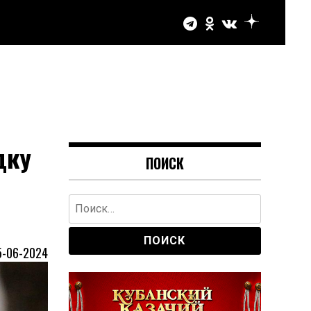
дку
ПОИСК
Найти:
5-06-2024