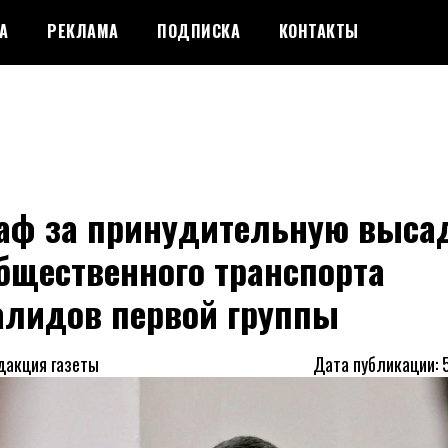
А
РЕКЛАМА
ПОДПИСКА
КОНТАКТЫ
аф за принудительную выса
бщественного транспорта
алидов первой группы
дакция газеты
Дата публикации: 