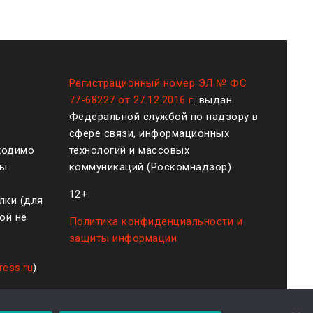
Регистрационный номер ЭЛ № ФС
77-68227 от 27.12.2016 г
. выдан
Федеральной службой по надзору в
сфере связи, информационных
ходимо
технологий и массовых
ты
коммуникаций (Роскомнадзор)
12+
лки (для
ой не
Политика конфиденциальности и
защиты информации
ress.ru
)