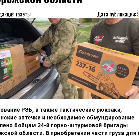
дакция газеты
Дата публикации: 
ование РЭБ, а также тактические рюкзаки,
нские аптечки и необходимое обмундирование
лено бойцам 34-й горно-штурмовой бригады
жской области. В приобретении части груза для