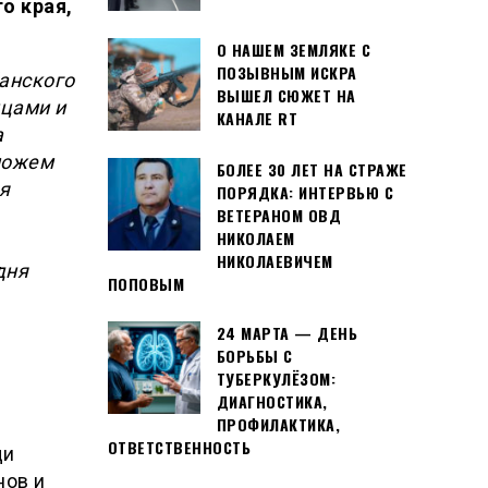
о края,
О НАШЕМ ЗЕМЛЯКЕ С
ПОЗЫВНЫМ ИСКРА
банского
ВЫШЕЛ СЮЖЕТ НА
йцами и
КАНАЛЕ RT
а
можем
БОЛЕЕ 30 ЛЕТ НА СТРАЖЕ
я
ПОРЯДКА: ИНТЕРВЬЮ С
ВЕТЕРАНОМ ОВД
НИКОЛАЕМ
НИКОЛАЕВИЧЕМ
дня
ПОПОВЫМ
24 МАРТА — ДЕНЬ
БОРЬБЫ С
ТУБЕРКУЛЁЗОМ:
ДИАГНОСТИКА,
ПРОФИЛАКТИКА,
ОТВЕТСТВЕННОСТЬ
щи
нов и