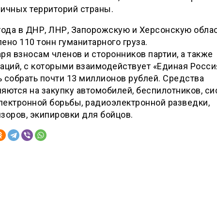
ичных территорий страны.
года в ДНР, ЛНР, Запорожскую и Херсонскую обла
ено 110 тонн гуманитарного груза.
ря взносам членов и сторонников партии, а также
аций, с которыми взаимодействует «Единая Росси
 собрать почти 13 миллионов рублей. Средства
яются на закупку автомобилей, беспилотников, си
лектронной борьбы, радиоэлектронной разведки,
зоров, экипировки для бойцов.