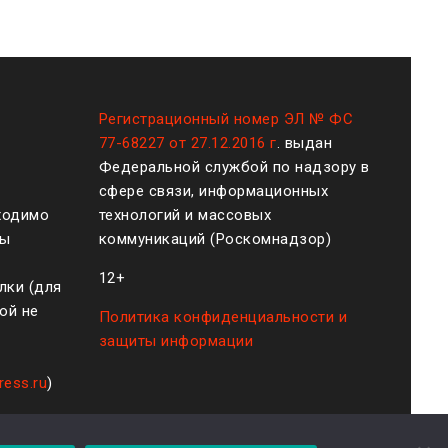
Регистрационный номер ЭЛ № ФС
77-68227 от 27.12.2016 г
. выдан
Федеральной службой по надзору в
сфере связи, информационных
ходимо
технологий и массовых
ты
коммуникаций (Роскомнадзор)
12+
лки (для
ой не
Политика конфиденциальности и
защиты информации
ress.ru
)