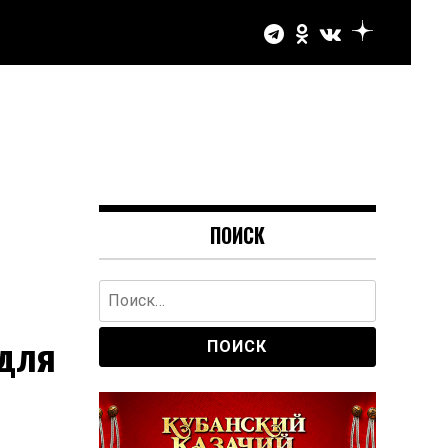
ПОИСК
Найти:
 для