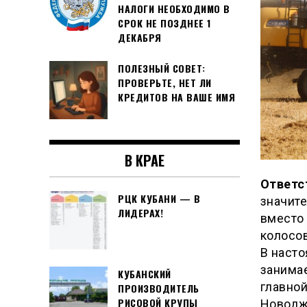
НАЛОГИ НЕОБХОДИМО В
СРОК НЕ ПОЗДНЕЕ 1
ДЕКАБРЯ
ПОЛЕЗНЫЙ СОВЕТ:
ПРОВЕРЬТЕ, НЕТ ЛИ
КРЕДИТОВ НА ВАШЕ ИМЯ
В КРАЕ
Ответс
РЦК КУБАНИ — В
значите
ЛИДЕРАХ!
вместо
колосов
В насто
занимае
КУБАНСКИЙ
главной
ПРОИЗВОДИТЕЛЬ
РИСОВОЙ КРУПЫ
Новодж