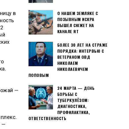
ницу в
О НАШЕМ ЗЕМЛЯКЕ С
ПОЗЫВНЫМ ИСКРА
ность
ВЫШЕЛ СЮЖЕТ НА
 2
КАНАЛЕ RT
ый
ских
БОЛЕЕ 30 ЛЕТ НА СТРАЖЕ
ПОРЯДКА: ИНТЕРВЬЮ С
ВЕТЕРАНОМ ОВД
го
НИКОЛАЕМ
ка.
НИКОЛАЕВИЧЕМ
ПОПОВЫМ
24 МАРТА — ДЕНЬ
рожай —
БОРЬБЫ С
ТУБЕРКУЛЁЗОМ:
ДИАГНОСТИКА,
ПРОФИЛАКТИКА,
плекс.
ОТВЕТСТВЕННОСТЬ
 —