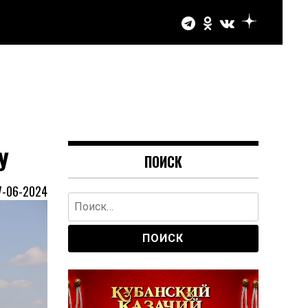
у
ПОИСК
7-06-2024
Найти: