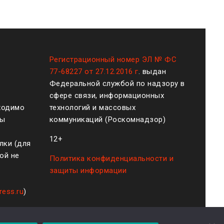
Регистрационный номер ЭЛ № ФС
77-68227 от 27.12.2016 г
. выдан
Федеральной службой по надзору в
сфере связи, информационных
ходимо
технологий и массовых
ты
коммуникаций (Роскомнадзор)
12+
лки (для
ой не
Политика конфиденциальности и
защиты информации
ress.ru
)