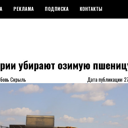
А
РЕКЛАМА
ПОДПИСКА
КОНТАКТЫ
арии убирают озимую пшениц
юбовь Скрыль
Дата публикации: 2