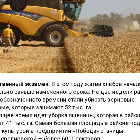
твенный экзамен.
В этом году жатва хлебов начал
льно раньше намеченного срока. На две недели р
 обозначенного времени стали убирать зерновые
ые, которые занимают 52 тыс. га.
ящее время идет уборка пшеницы, которая в райо
т 41 тыс. га. Самая большая площадь в районе по
 культурой в предприятии «Победа» станицы
ерелиевской — более 6000 гектаров.