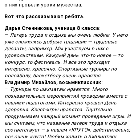
о них провели уроки мужества.
Вот что рассказывают ребята.
Дарья Стенникова, ученица 8 класса
:
—
Лагерь труда и отдыха мы очень любим. У него
уже сложились добрые традиции — трудовые
десанты, например. Мы участвуем в них с
удовольствием. Каждый день что-то новое — то
конкурс, то фестиваль. И все это проходит
интересно, красочно. Спортивные турниры по
волейболу, баскетболу очень нравятся.
Владимир Михайлов, восьмиклассник:
—
Турниры по шахматам нравятся. Много
познавательных мероприятий проводим вместе с
нашими педагогами. Интересно прошел День
здоровья. Квест-игры нравятся. Тщательно
продумываем каждый момент проведения игры. И
мы считаем, что название лагеря труда и отдыха
соответствует — в нашем «КРУТО», действительно,
все очень круто! Любим ходить в библиотеку