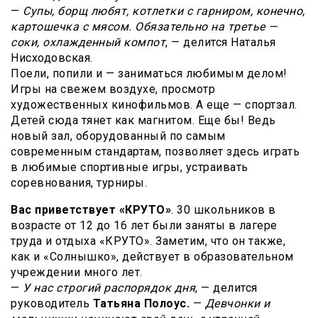
—
Супы, борщ любят, котлетки с гарниром, конечно,
картошечка с мясом. Обязательно на третье —
соки, охлажденный компот
, — делится Наталья
Нисходовская.
Поели, попили и — заниматься любимым делом!
Игры на свежем воздухе, просмотр
художественных кинофильмов. А еще — спортзал.
Детей сюда тянет как магнитом. Еще бы! Ведь
новый зал, оборудованный по самым
современным стандартам, позволяет здесь играть
в любимые спортивные игры, устраивать
соревнования, турниры.
Вас приветствует «КРУТО»
. 30 школьников в
возрасте от 12 до 16 лет были заняты в лагере
труда и отдыха «КРУТО». Заметим, что он также,
как и «Солнышко», действует в образовательном
учреждении много лет.
—
У нас строгий распорядок дня
, — делится
руководитель
Татьяна Полоус.
—
Девчонки и