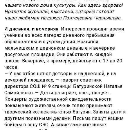
нашего нового дома культуры. Как здесь здорово!
Нравятся журналы, выставки, которые готовит
наша любимая Надежда Пантелеевна Чернышева.
И дневная, и вечерняя
. Интересно проводят время
ученики во всех лагерях дневного пребывания
образовательных учреждений. Нравятся
мальчишкам и девчонкам дневные и вечерние
досуговые площадки. Они работают в каждой
школе. Вечерние, к примеру, действуют с 17 до 20
часов.
— У нас отбоя нет от детворы и на дневной, и на
вечерней площадках, — говорит советник
директора СОШ № 9 станицы Батуринской Наталья
Самойленко. — Детвора играет, поет, танцует.
Концерты художественной самодеятельности
показывают жителям, очень тепло принимают
творческий коллектив юных батурян. Заняты дети и
другими полезными делами. Письма пишут нашим
бойцам в зону СВО. А какие замечательные