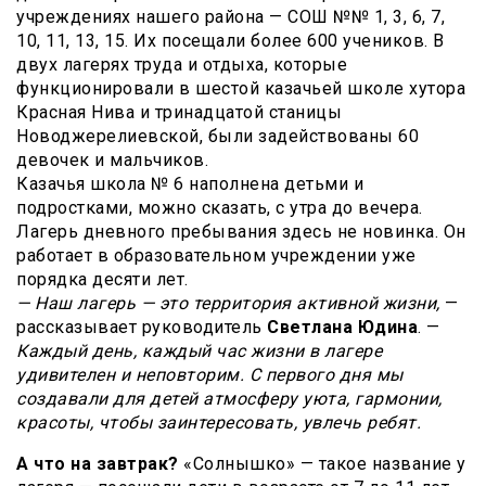
учреждениях нашего района — СОШ №№ 1, 3, 6, 7,
10, 11, 13, 15. Их посещали более 600 учеников. В
двух лагерях труда и отдыха, которые
функционировали в шестой казачьей школе хутора
Красная Нива и тринадцатой станицы
Новоджерелиевской, были задействованы 60
девочек и мальчиков.
Казачья школа № 6 наполнена детьми и
подростками, можно сказать, с утра до вечера.
Лагерь дневного пребывания здесь не новинка. Он
работает в образовательном учреждении уже
порядка десяти лет.
— Наш лагерь — это территория активной жизни,
—
рассказывает руководитель
Светлана Юдина
. —
Каждый день, каждый час жизни в лагере
удивителен и неповторим. С первого дня мы
создавали для детей атмосферу уюта, гармонии,
красоты, чтобы заинтересовать, увлечь ребят.
А что на завтрак?
«Солнышко» — такое название у