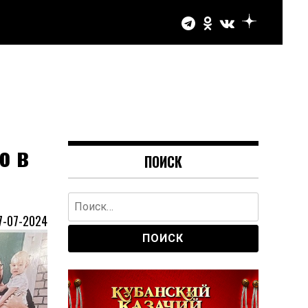
ю в
ПОИСК
Найти:
7-07-2024