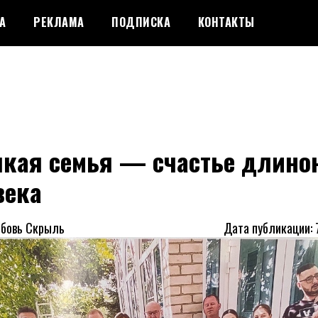
А
РЕКЛАМА
ПОДПИСКА
КОНТАКТЫ
пкая семья — счастье длино
века
юбовь Скрыль
Дата публикации: 