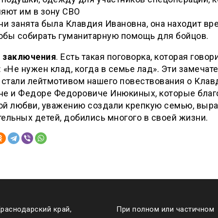
яют им в зону СВО
ни занята была Клавдия Ивановна, она находит вр
тобы собирать гуманитарную помощь для бойцов.
 заключения
. Есть такая поговорка, которая говор
 «Не нужен клад, когда в семье лад». Эти замечат
 стали лейтмотивом нашего повествования о Клав
не и Федоре Федоровиче Инюкиных, которые благ
ой любви, уважению создали крепкую семью, выр
ельных детей, добились многого в своей жизни.
Краснодарский край,
При полном или частичном