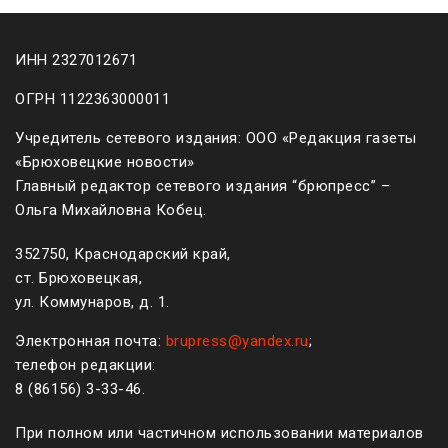
ИНН 2327012671
ОГРН 1122363000011
Учредитель сетевого издания: ООО «Редакция газеты
«Брюховецкие новости»
Главный редактор сетевого издания “брюпресс” –
Ольга Михайловна Кобец.
352750, Краснодарский край,
ст. Брюховецкая,
ул. Коммунаров, д. 1.
Электронная почта:
brupress@yandex.ru
;
телефон редакции:
8 (861
56
)
3-33-46
.
При полном или частичном использовании материалов