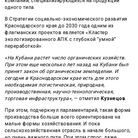
компаний, специализирующихся на продукции
одного типа.
В Стратегии социально-экономического развития
Краснодарского края до 2030 года одним из
флагманских проектов является «Кластер
экологизированного АПК с глубокой “умной”
переработкой»:
«На Кубани растет число органических хозяйств.
При этом еще несколько лет назад на Кубани был
принят закон об органическом земледелии. И
сегодня в Краснодарском крае есть для этого
необходимая логистическая, природная,
производственная, научно-технологическая,
торговая инфраструктура»,
— отметил
Кузнецов
.
При этом, подчеркнул парламентарий, такая форма
производства больше всего ориентирована на
малые формы хозяйствования. И пока
сельскохозяйственная отрасль в начале большого,
но очень важного пути. При этом спрос, даже