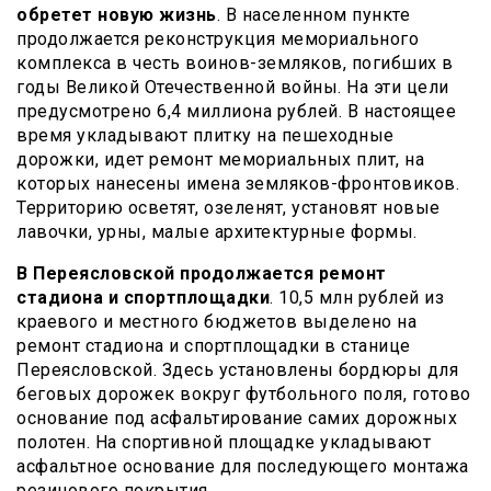
обретет новую жизнь
. В населенном пункте
продолжается реконструкция мемориального
комплекса в честь воинов-земляков, погибших в
годы Великой Отечественной войны. На эти цели
предусмотрено 6,4 миллиона рублей. В настоящее
время укладывают плитку на пешеходные
дорожки, идет ремонт мемориальных плит, на
которых нанесены имена земляков-фронтовиков.
Территорию осветят, озеленят, установят новые
лавочки, урны, малые архитектурные формы.
В Переясловской продолжается ремонт
стадиона и спортплощадки
. 10,5 млн рублей из
краевого и местного бюджетов выделено на
ремонт стадиона и спортплощадки в станице
Переясловской. Здесь установлены бордюры для
беговых дорожек вокруг футбольного поля, готово
основание под асфальтирование самих дорожных
полотен. На спортивной площадке укладывают
асфальтное основание для последующего монтажа
резинового покрытия.