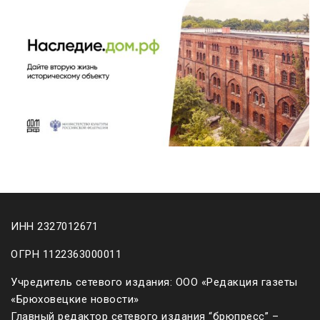
ИНН 2327012671
ОГРН 1122363000011
Учредитель сетевого издания: ООО «Редакция газеты
«Брюховецкие новости»
Главный редактор сетевого издания “брюпресс” –