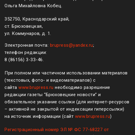
Ольга Михайловна Кобец.
352750, Краснодарский край,
ст. Брюховецкая,
ул. Коммунаров, д. 1.
Электронная почта:
brupress@yandex.ru
;
телефон редакции:
8 (861
56
)
3-33-46
.
При полном или частичном использовании материалов
(текстовых, фото- и видеоматериалов) с
сайта
www.brupress.ru
необходимо разрешение
редакции газеты “Брюховецкие новости” и
обязательное указание ссылки (для интернет-ресурсов
– активной не закрытой от индексации гиперссылки)
на источник информации (сайт
www.brupress.ru
)
Регистрационный номер ЭЛ № ФС 77-68227 от