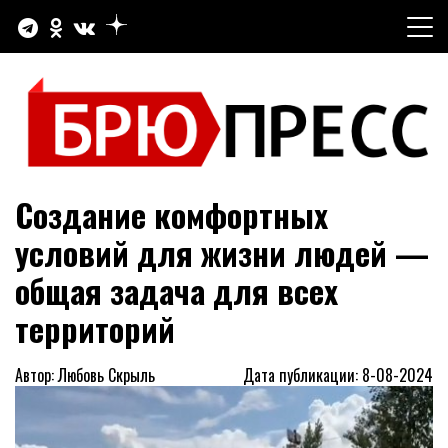
Перейти
к
содержимому
Официальный сайт газеты "Брюховецкие новости"
БРЮПРЕСС
Создание комфортных
условий для жизни людей —
общая задача для всех
территорий
Автор: Любовь Скрыль
Дата публикации: 8-08-2024