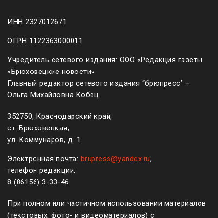
ИНН 2327012671
ОГРН 1122363000011
Учредитель сетевого издания: ООО «Редакция газеты
«Брюховецкие новости»
Главный редактор сетевого издания “брюпресс” –
Ольга Михайловна Кобец.
352750, Краснодарский край,
ст. Брюховецкая,
ул. Коммунаров, д. 1.
Электронная почта:
brupress@yandex.ru
;
телефон редакции:
8 (861
56
)
3-33-46
.
При полном или частичном использовании материалов
(текстовых, фото- и видеоматериалов) с