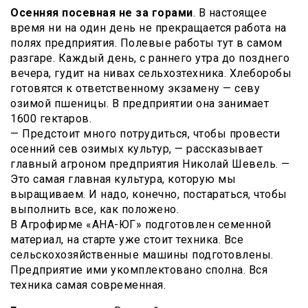
Осенняя посевная не за горами
. В настоящее
время ни на один день не прекращается работа на
полях предприятия. Полевые работы тут в самом
разгаре. Каждый день, с раннего утра до позднего
вечера, гудит на нивах сельхозтехника. Хлеборобы
готовятся к ответственному экзамену — севу
озимой пшеницы. В предприятии она занимает
1600 гектаров.
— Предстоит много потрудиться, чтобы провести
осенний сев озимых культур, — рассказывает
главный агроном предприятия Николай Шевель. —
Это самая главная культура, которую мы
выращиваем. И надо, конечно, постараться, чтобы
выполнить все, как положено.
В Агрофирме «АНА-ЮГ» подготовлен семенной
материал, на старте уже стоит техника. Все
сельскохозяйственные машины подготовлены.
Предприятие ими укомплектовано сполна. Вся
техника самая современная.