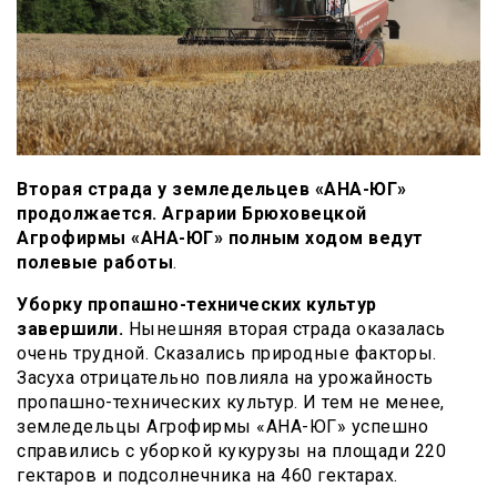
Вторая страда у земледельцев «АНА-ЮГ»
продолжается. Аграрии Брюховецкой
Агрофирмы «АНА-ЮГ» полным ходом ведут
полевые работы
.
Уборку пропашно-технических культур
завершили.
Нынешняя вторая страда оказалась
очень трудной. Сказались природные факторы.
Засуха отрицательно повлияла на урожайность
пропашно-технических культур. И тем не менее,
земледельцы Агрофирмы «АНА-ЮГ» успешно
справились с уборкой кукурузы на площади 220
гектаров и подсолнечника на 460 гектарах.