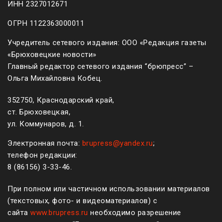
ИНН 2327012671
ОГРН 1122363000011
Учредитель сетевого издания: ООО «Редакция газеты
«Брюховецкие новости»
Главный редактор сетевого издания “брюпресс” –
Ольга Михайловна Кобец.
352750, Краснодарский край,
ст. Брюховецкая,
ул. Коммунаров, д. 1.
Электронная почта:
brupress@yandex.ru
;
телефон редакции:
8 (861
56
)
3-33-46
.
При полном или частичном использовании материалов
(текстовых, фото- и видеоматериалов) с
сайта
www.brupress.ru
необходимо разрешение