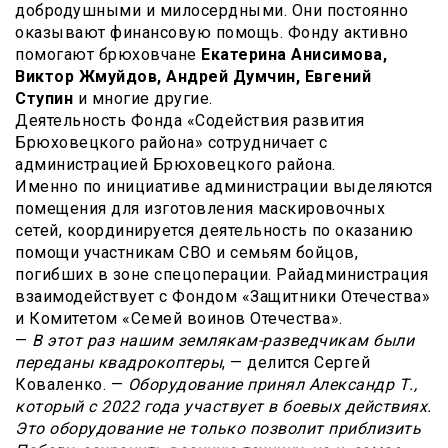
добродушными и милосердными. Они постоянно
оказывают финансовую помощь. Фонду активно
помогают брюховчане
Екатерина Анисимова,
Виктор Жмуйдов, Андрей Думчин, Евгений
Ступин
и многие другие.
Деятельность Фонда «Содействия развития
Брюховецкого района» сотрудничает с
администрацией Брюховецкого района.
Именно по инициативе администрации выделяются
помещения для изготовления маскировочных
сетей, координируется деятельность по оказанию
помощи участникам СВО и семьям бойцов,
погибших в зоне спецоперации. Райадминистрация
взаимодействует с Фондом «Защитники Отечества»
и Комитетом «Семей воинов Отечества».
—
В этот раз нашим землякам-разведчикам были
переданы квадрокоптеры
, — делится Сергей
Коваленко. —
Оборудование принял Александр Т.,
который с 2022 года участвует в боевых действиях.
Это оборудование не только позволит приблизить