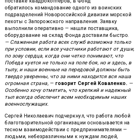
поставке квадрокоптеров, в Фонд
обратилось командование одного из воинских
подразделений Новороссийской дивизии морской
пехоты с Запорожского направления. Заявку
выполнили оперативно — нашли поставщика,
оборудование на склад Фонда доставили быстро.
— Слаженная работа всех служб возможна только
при условии, если все участники работают от души,
по зову сердца, когда они четко понимают, что
Победа куется не только на поле боя, но и здесь, в
тылу, и наши военные на передовой должны быть
твердо уверенны, что за ними находится вся наша
огромная страна,
—
говорит Сергей Коваленко.
—
Особенно хочу отметить, что крепкий и надежный
тыл всегда обеспечит всем необходимым наших
военнослужащих.
Сергей Николаевич подчеркнул, что работа любой
благотворительной организации основывается на
тесном взаимодействии с предпринимателями —
людьми, небезразличными к нуждам людей,