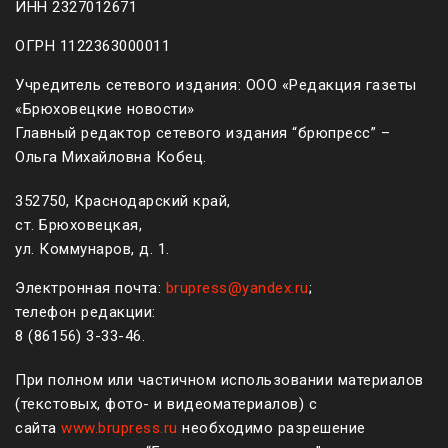
ИНН 2327012671
ОГРН 1122363000011
Учредитель сетевого издания: ООО «Редакция газеты
«Брюховецкие новости»
Главный редактор сетевого издания “брюпресс” –
Ольга Михайловна Кобец.
352750, Краснодарский край,
ст. Брюховецкая,
ул. Коммунаров, д. 1.
Электронная почта:
brupress@yandex.ru
;
телефон редакции:
8 (861
56
)
3-33-46
.
При полном или частичном использовании материалов
(текстовых, фото- и видеоматериалов) с
сайта
www.brupress.ru
необходимо разрешение