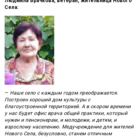
Людмила Брачкова, ветеран, жительница Нового
Села:
—
Наше село с каждым годом преображается.
Построен хороший дом культуры с
благоустроенной территорией. А в скором времени
у нас будет офис врача общей практики, который
нужен и пенсионерам, и молодежи, и детям, и
взрослому населению. Медучреждение для жителей
Нового Села, безусловно, станем отличным