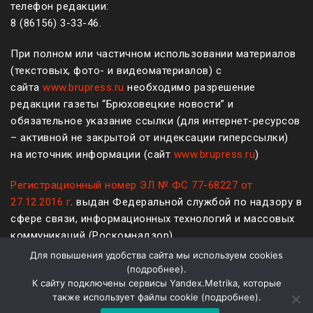
телефон редакции:
8 (861
56
)
3-33-46
.
При полном или частичном использовании материалов
(текстовых, фото- и видеоматериалов) с
сайта
www.brupress.ru
необходимо разрешение
редакции газеты “Брюховецкие новости” и
обязательное указание ссылки (для интернет-ресурсов
– активной не закрытой от индексации гиперссылки)
на источник информации (сайт
www.brupress.ru
)
Регистрационный номер ЭЛ № ФС 77-68227 от
27.12.2016 г
. выдан Федеральной службой по надзору в
сфере связи, информационных технологий и массовых
коммуникаций (Роскомнадзор)
Для повышения удобства сайта мы используем cookies
12+
(
подробнее
).
К сайту подключены сервисы Yandex.Metrika, которые
Политика конфиденциальности и защиты информации
также использует файлы cookie (
подробнее
).