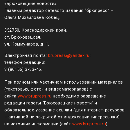
«Брюховецкие новости»
Главный редактор сетевого издания “брюпресс” –
Ольга Михайловна Кобец.
352750, Краснодарский край,
ст. Брюховецкая,
ул. Коммунаров, д. 1.
Электронная почта:
brupress@yandex.ru
;
телефон редакции:
8 (861
56
)
3-33-46
.
При полном или частичном использовании материалов
(текстовых, фото- и видеоматериалов) с
сайта
www.brupress.ru
необходимо разрешение
редакции газеты “Брюховецкие новости” и
обязательное указание ссылки (для интернет-ресурсов
– активной не закрытой от индексации гиперссылки)
на источник информации (сайт
www.brupress.ru
)