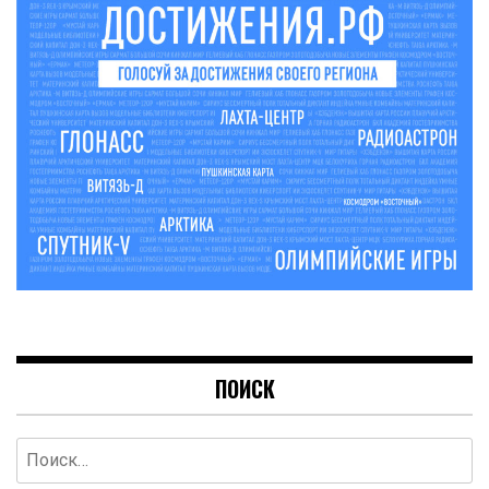
ПОИСК
Найти: