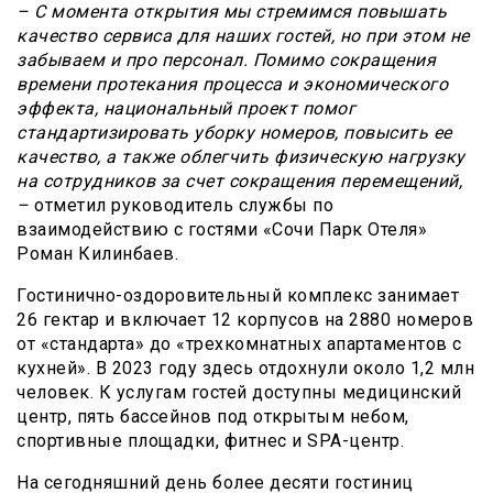
– С момента открытия мы стремимся повышать
качество сервиса для наших гостей, но при этом не
забываем и про персонал. Помимо сокращения
времени протекания процесса и экономического
эффекта, национальный проект помог
стандартизировать уборку номеров, повысить ее
качество, а также облегчить физическую нагрузку
на сотрудников за счет сокращения перемещений,
–
отметил руководитель службы по
взаимодействию с гостями «Сочи Парк Отеля»
Роман Килинбаев.
Гостинично-оздоровительный комплекс занимает
26 гектар и включает 12 корпусов на 2880 номеров
от «стандарта» до «трехкомнатных апартаментов с
кухней». В 2023 году здесь отдохнули около 1,2 млн
человек. К услугам гостей доступны медицинский
центр, пять бассейнов под открытым небом,
спортивные площадки, фитнес и SPA-центр.
На сегодняшний день более десяти гостиниц