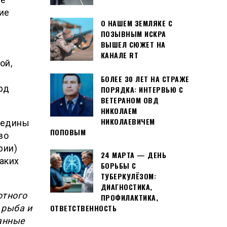
ие
О НАШЕМ ЗЕМЛЯКЕ С
ПОЗЫВНЫМ ИСКРА
ВЫШЕЛ СЮЖЕТ НА
КАНАЛЕ RT
ой,
БОЛЕЕ 30 ЛЕТ НА СТРАЖЕ
рд
ПОРЯДКА: ИНТЕРВЬЮ С
ВЕТЕРАНОМ ОВД
НИКОЛАЕМ
НИКОЛАЕВИЧЕМ
редины
ПОПОВЫМ
во
рии)
24 МАРТА — ДЕНЬ
аких
БОРЬБЫ С
ТУБЕРКУЛЁЗОМ:
ДИАГНОСТИКА,
отного
ПРОФИЛАКТИКА,
ОТВЕТСТВЕННОСТЬ
 рыба и
анные