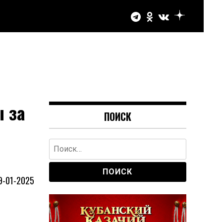
 за
ПОИСК
Найти:
9-01-2025