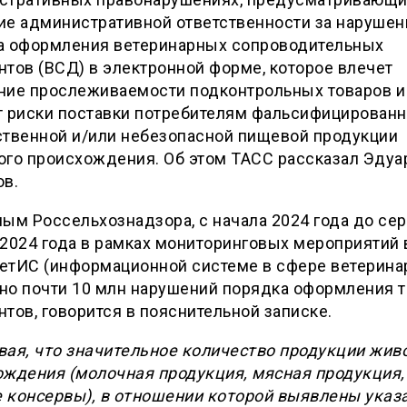
ие административной ответственности за нарушен
а оформления ветеринарных сопроводительных
тов (ВСД) в электронной форме, которое влечет
ние прослеживаемости подконтрольных товаров и
т риски поставки потребителям фальсифицированн
ственной и/или небезопасной пищевой продукции
ого происхождения. Об этом ТАСС рассказал Эдуа
ов.
ым Россельхознадзора, с начала 2024 года до се
2024 года в рамках мониторинговых мероприятий 
етИС (информационной системе в сфере ветерина
но почти 10 млн нарушений порядка оформления т
тов, говорится в пояснительной записке.
вая, что значительное количество продукции жив
ождения (молочная продукция, мясная продукция,
 консервы), в отношении которой выявлены указ