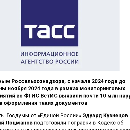
ным Россельхознадзора, с начала 2024 года до
ны ноября 2024 года в рамках мониторинговых
иятий во ФГИС ВетИС выявили почти 10 млн нар
а оформления таких документов
ты Госдумы от «Единой России»
Эдуард Кузнецов 
й Лоцманов
подготовили поправки в Кодекс об
стративных правонарушениях, предусматривающ