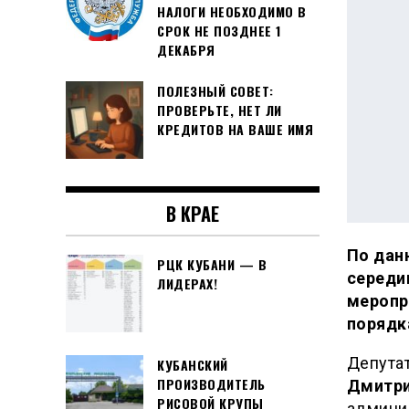
НАЛОГИ НЕОБХОДИМО В
СРОК НЕ ПОЗДНЕЕ 1
ДЕКАБРЯ
ПОЛЕЗНЫЙ СОВЕТ:
ПРОВЕРЬТЕ, НЕТ ЛИ
КРЕДИТОВ НА ВАШЕ ИМЯ
В КРАЕ
По дан
РЦК КУБАНИ — В
середи
ЛИДЕРАХ!
меропр
порядк
Депута
КУБАНСКИЙ
ПРОИЗВОДИТЕЛЬ
Дмитри
РИСОВОЙ КРУПЫ
админи