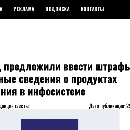
А
РЕКЛАМА
ПОДПИСКА
КОНТАКТЫ
Д предложили ввести штрафы
ные сведения о продуктах
ания в инфосистеме
дакция газеты
Дата публикации: 2