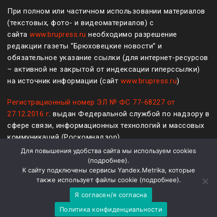
При полном или частичном использовании материалов
(текстовых, фото- и видеоматериалов) с
сайта
www.brupress.ru
необходимо разрешение
редакции газеты “Брюховецкие новости” и
обязательное указание ссылки (для интернет-ресурсов
– активной не закрытой от индексации гиперссылки)
на источник информации (сайт
www.brupress.ru
)
Регистрационный номер ЭЛ № ФС 77-68227 от
27.12.2016 г
. выдан Федеральной службой по надзору в
сфере связи, информационных технологий и массовых
коммуникаций (Роскомнадзор)
Для повышения удобства сайта мы используем cookies
12+
(
подробнее
).
К сайту подключены сервисы Yandex.Metrika, которые
Политика конфиденциальности и защиты информации
также использует файлы cookie (
подробнее
).
Я согласен/я согласна
На платформе
WordPress
Политика конфиденциальности