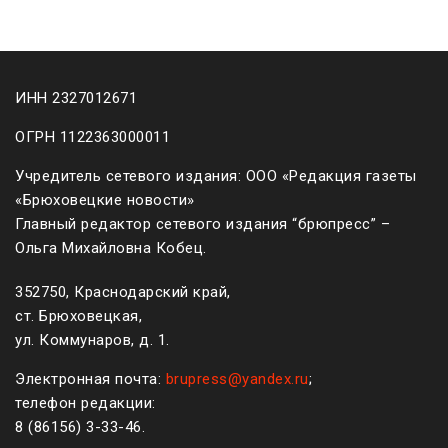
ИНН 2327012671
ОГРН 1122363000011
Учредитель сетевого издания: ООО «Редакция газеты
«Брюховецкие новости»
Главный редактор сетевого издания “брюпресс” –
Ольга Михайловна Кобец.
352750, Краснодарский край,
ст. Брюховецкая,
ул. Коммунаров, д. 1.
Электронная почта:
brupress@yandex.ru
;
телефон редакции:
8 (861
56
)
3-33-46
.