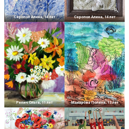
Серопол Алина, 14 лет
Серопол Алина, 14 лет
Репич Ольга, 11 лет
Макарова Полина, 13 лет