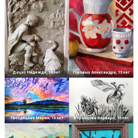
Дацко Надежда, 14 лет.
Горовых Александра, 13 лет
Гвоздицкая Мария, 16 лет
Воронцова Варвара, 10 лет