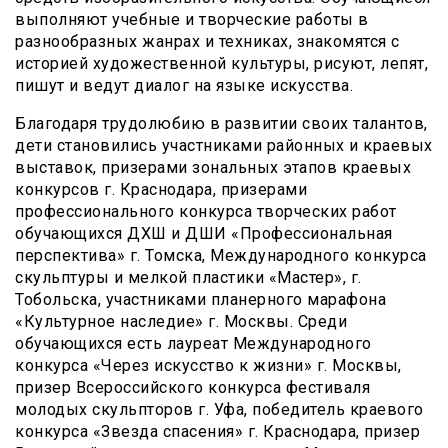
выполняют учебные и творческие работы в
разнообразных жанрах и техниках, знакомятся с
историей художественной культуры, рисуют, лепят,
пишут и ведут диалог на языке искусства.
Благодаря трудолюбию в развитии своих талантов,
дети становились участниками районных и краевых
выставок, призерами зональных этапов краевых
конкурсов г. Краснодара, призерами
профессионального конкурса творческих работ
обучающихся ДХШ и ДШИ «Профессиональная
перспектива» г. Томска, Международного конкурса
скульптуры и мелкой пластики «Мастер», г.
Тобольска, участниками планерного марафона
«Культурное наследие» г. Москвы. Среди
обучающихся есть лауреат Международного
конкурса «Через искусство к жизни» г. Москвы,
призер Всероссийского конкурса фестиваля
молодых скульпторов г. Уфа, победитель краевого
конкурса «Звезда спасения» г. Краснодара, призер