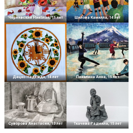
Чернявский Николай, 11 лет
Шилова Камилла, 14 лет
Дацко Надежда, 14 лет
Пикалина Анна, 15 лет
Суворова Анастасия, 13 лет
Ткачева Радмила, 15 лет