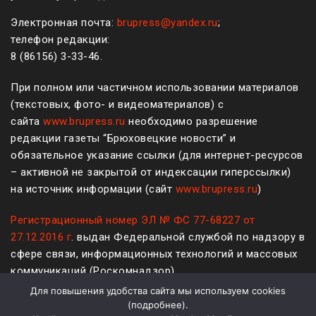
Электронная почта:
brupress@yandex.ru
;
телефон редакции:
8 (861
56
)
3-33-46
.
При полном или частичном использовании материалов
(текстовых, фото- и видеоматериалов) с
сайта
www.brupress.ru
необходимо разрешение
редакции газеты “Брюховецкие новости” и
обязательное указание ссылки (для интернет-ресурсов
– активной не закрытой от индексации гиперссылки)
на источник информации (сайт
www.brupress.ru
)
Регистрационный номер ЭЛ № ФС 77-68227 от
27.12.2016 г
. выдан Федеральной службой по надзору в
сфере связи, информационных технологий и массовых
коммуникаций (Роскомнадзор)
Для повышения удобства сайта мы используем cookies
12+
(
подробнее
).