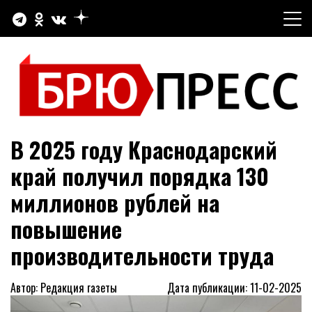
Перейти
к
содержимому
Официальный сайт газеты "Брюховецкие новости"
БРЮПРЕСС
В 2025 году Краснодарский
край получил порядка 130
миллионов рублей на
повышение
производительности труда
Автор: Редакция газеты
Дата публикации: 11-02-2025