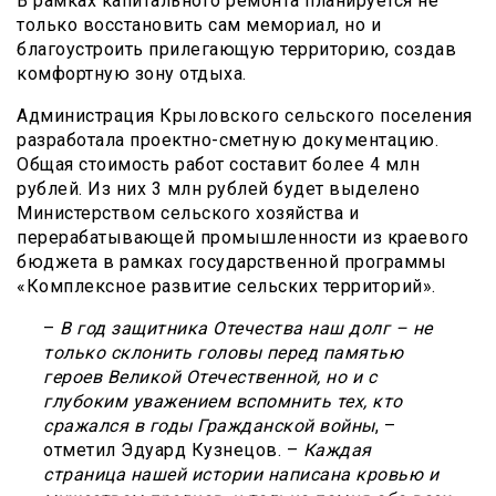
В рамках капитального ремонта планируется не
только восстановить сам мемориал, но и
благоустроить прилегающую территорию, создав
комфортную зону отдыха.
Администрация Крыловского сельского поселения
разработала проектно-сметную документацию.
Общая стоимость работ составит более 4 млн
рублей. Из них 3 млн рублей будет выделено
Министерством сельского хозяйства и
перерабатывающей промышленности из краевого
бюджета в рамках государственной программы
«Комплексное развитие сельских территорий».
–
В год защитника Отечества наш долг – не
только склонить головы перед памятью
героев Великой Отечественной, но и с
глубоким уважением вспомнить тех, кто
сражался в годы Гражданской войны
, –
отметил Эдуард Кузнецов. –
Каждая
страница нашей истории написана кровью и