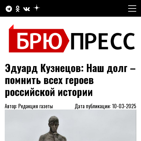
Перейти
к
содержимому
Официальный сайт газеты "Брюховецкие новости"
БРЮПРЕСС
Эдуард Кузнецов: Наш долг –
помнить всех героев
российской истории
Автор: Редакция газеты
Дата публикации: 10-03-2025