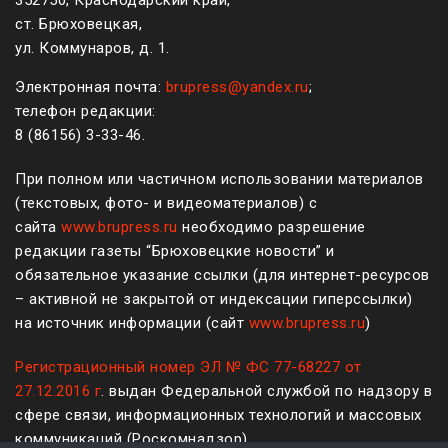
ст. Брюховецкая,
ул. Коммунаров, д. 1.
Электронная почта:
brupress@yandex.ru
;
телефон редакции:
8 (861
56
)
3-33-46
.
При полном или частичном использовании материалов
(текстовых, фото- и видеоматериалов) с
сайта
www.brupress.ru
необходимо разрешение
редакции газеты “Брюховецкие новости” и
обязательное указание ссылки (для интернет-ресурсов
– активной не закрытой от индексации гиперссылки)
на источник информации (сайт
www.brupress.ru
)
Регистрационный номер ЭЛ № ФС 77-68227 от
27.12.2016 г
. выдан Федеральной службой по надзору в
сфере связи, информационных технологий и массовых
коммуникаций (Роскомнадзор)