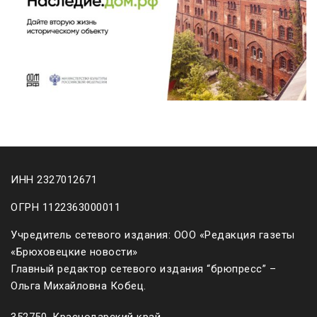
ИНН 2327012671
ОГРН 1122363000011
Учредитель сетевого издания: ООО «Редакция газеты
«Брюховецкие новости»
Главный редактор сетевого издания “брюпресс” –
Ольга Михайловна Кобец.
352750, Краснодарский край,