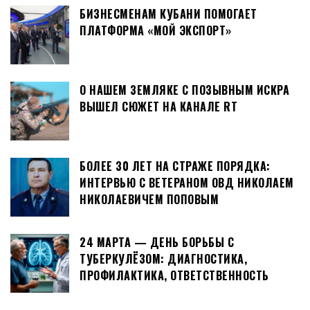
БИЗНЕСМЕНАМ КУБАНИ ПОМОГАЕТ
ПЛАТФОРМА «МОЙ ЭКСПОРТ»
О НАШЕМ ЗЕМЛЯКЕ С ПОЗЫВНЫМ ИСКРА
ВЫШЕЛ СЮЖЕТ НА КАНАЛЕ RT
БОЛЕЕ 30 ЛЕТ НА СТРАЖЕ ПОРЯДКА:
ИНТЕРВЬЮ С ВЕТЕРАНОМ ОВД НИКОЛАЕМ
НИКОЛАЕВИЧЕМ ПОПОВЫМ
24 МАРТА — ДЕНЬ БОРЬБЫ С
ТУБЕРКУЛЁЗОМ: ДИАГНОСТИКА,
ПРОФИЛАКТИКА, ОТВЕТСТВЕННОСТЬ