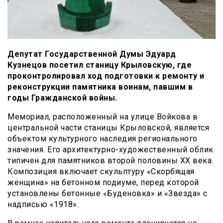
Депутат Государственной Думы Эдуард
Кузнецов посетил станицу Крыловскую, где
проконтролировал ход подготовки к ремонту и
реконструкции памятника воинам, павшим в
годы Гражданской войны.
Мемориал, расположенный на улице Войкова в
центральной части станицы Крыловской, является
объектом культурного наследия регионального
значения. Его архитектурно-художественный облик
типичен для памятников второй половины ХХ века.
Композиция включает скульптуру «Скорбящая
женщина» на бетонном подиуме, перед которой
установлены бетонные «Буденовка» и «Звезда» с
надписью «1918».