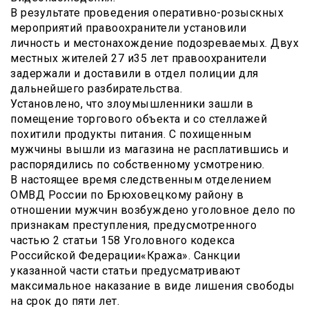
В результате проведения оперативно-розыскных
мероприятий правоохранители установили
личность и местонахождение подозреваемых. Двух
местных жителей 27 и35 лет правоохранители
задержали и доставили в отдел полиции для
дальнейшего разбирательства.
Установлено, что злоумышленники зашли в
помещение торгового объекта и со стеллажей
похитили продукты питания. С похищенным
мужчины вышли из магазина не расплатившись и
распорядились по собственному усмотрению.
В настоящее время следственным отделением
ОМВД России по Брюховецкому району в
отношении мужчин возбуждено уголовное дело по
признакам преступления, предусмотренного
частью 2 статьи 158 Уголовного кодекса
Российской Федерации«Кража». Санкции
указанной части статьи предусматривают
максимальное наказание в виде лишения свободы
на срок до пяти лет.