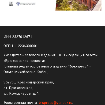
ИНН 2327012671
ОГРН 1122363000011
Учредитель сетевого издания: ООО «Редакция газеты
«Брюховецкие новости»
Главный редактор сетевого издания “брюпресс” –
Ольга Михайловна Кобец.
352750, Краснодарский край,
ст. Брюховецкая,
ул. Коммунаров, д. 1.
Электронная почта:
brupress@yandex.ru
;