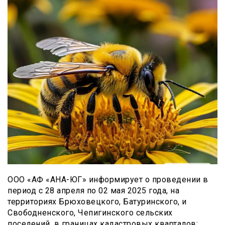
ООО «АФ «АНА-ЮГ» информирует о проведении в
период с 28 апреля по 02 мая 2025 года, на
территориях Брюховецкого, Батуринского, и
Свободненского, Чепигинского сельских
поселений, в границах кадастровых кварталов: