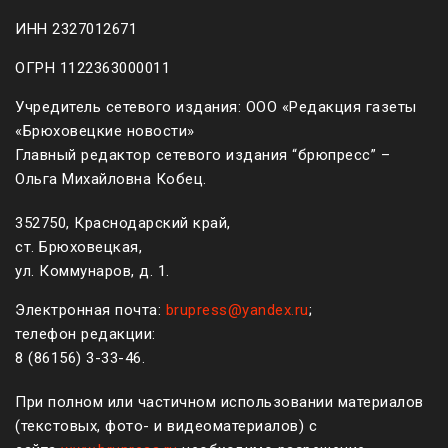
ИНН 2327012671
ОГРН 1122363000011
Учредитель сетевого издания: ООО «Редакция газеты
«Брюховецкие новости»
Главный редактор сетевого издания “брюпресс” –
Ольга Михайловна Кобец.
352750, Краснодарский край,
ст. Брюховецкая,
ул. Коммунаров, д. 1.
Электронная почта:
brupress@yandex.ru
;
телефон редакции:
8 (861
56
)
3-33-46
.
При полном или частичном использовании материалов
(текстовых, фото- и видеоматериалов) с