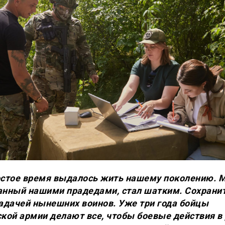
остое время выдалось жить нашему поколению. М
анный нашими прадедами, стал шатким. Сохранит
задачей нынешних воинов. Уже три года бойцы
ской армии делают все, чтобы боевые действия в