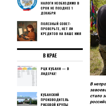
НАЛОГИ НЕОБХОДИМО В
СРОК НЕ ПОЗДНЕЕ 1
ДЕКАБРЯ
ПОЛЕЗНЫЙ СОВЕТ:
ПРОВЕРЬТЕ, НЕТ ЛИ
КРЕДИТОВ НА ВАШЕ ИМЯ
В КРАЕ
РЦК КУБАНИ — В
ЛИДЕРАХ!
В непр
завоев
КУБАНСКИЙ
стало 
ПРОИЗВОДИТЕЛЬ
россий
РИСОВОЙ КРУПЫ