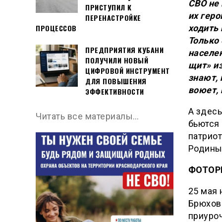
СВО не
ПРИСТУПИЛ К
их гер
ПЕРЕНАСТРОЙКЕ
ПРОЦЕССОВ
ходить 
Только
ПРЕДПРИЯТИЯ КУБАНИ
населен
ПОЛУЧИЛИ НОВЫЙ
щит» из
ЦИФРОВОЙ ИНСТРУМЕНТ
знают, 
ДЛЯ ПОВЫШЕНИЯ
воюет, 
ЭФФЕКТИВНОСТИ
А здесь
Читать все материалы…
бьются 
патриот
Родины
ФОТОРЕ
25 мая
Брюхове
приуро