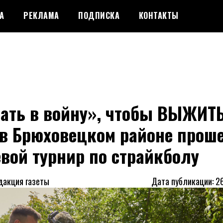
А
РЕКЛАМА
ПОДПИСКА
КОНТАКТЫ
ать в войну», чтобы ВЫЖИТЬ
 в Брюховецком районе прош
вой турнир по страйкболу
дакция газеты
Дата публикации: 2