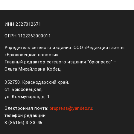
ИНН 2327012671
ОГРН 1122363000011
Учредитель сетевого издания: ООО «Редакция газеты
«Брюховецкие новости»
Главный редактор сетевого издания “брюпресс” –
Ольга Михайловна Кобец.
352750, Краснодарский край,
ст. Брюховецкая,
ул. Коммунаров, д. 1.
Электронная почта:
brupress@yandex.ru
;
телефон редакции:
8 (861
56
)
3-33-46
.