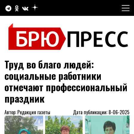
Перейти
к
содержимому
Официальный сайт газеты "Брюховецкие новости"
БРЮПРЕСС
Труд во благо людей:
социальные работники
отмечают профессиональный
праздник
Автор: Редакция газеты
Дата публикации: 8-06-2025