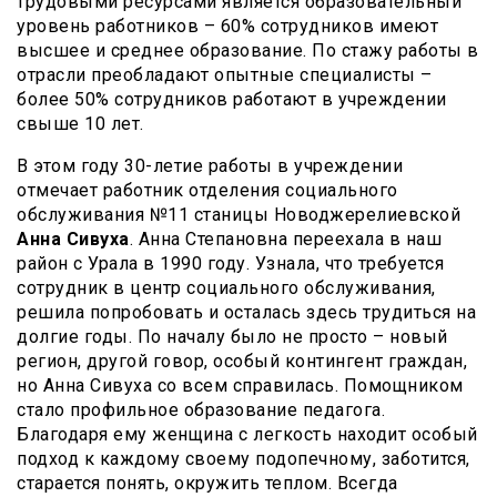
трудовыми ресурсами является образовательный
уровень работников – 60% сотрудников имеют
высшее и среднее образование. По стажу работы в
отрасли преобладают опытные специалисты –
более 50% сотрудников работают в учреждении
свыше 10 лет.
В этом году 30-летие работы в учреждении
отмечает работник отделения социального
обслуживания №11 станицы Новоджерелиевской
Анна Сивуха
. Анна Степановна переехала в наш
район с Урала в 1990 году. Узнала, что требуется
сотрудник в центр социального обслуживания,
решила попробовать и осталась здесь трудиться на
долгие годы. По началу было не просто – новый
регион, другой говор, особый контингент граждан,
но Анна Сивуха со всем справилась. Помощником
стало профильное образование педагога.
Благодаря ему женщина с легкость находит особый
подход к каждому своему подопечному, заботится,
старается понять, окружить теплом. Всегда