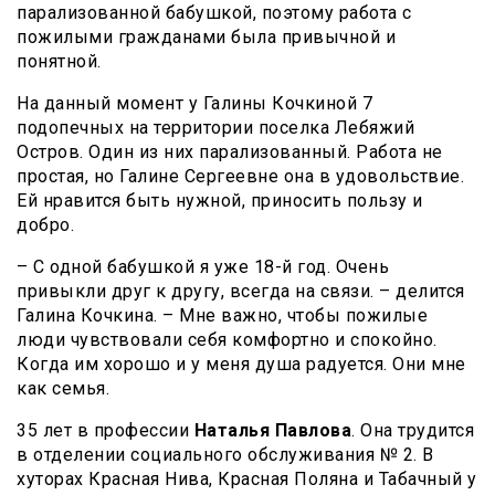
парализованной бабушкой, поэтому работа с
пожилыми гражданами была привычной и
понятной.
На данный момент у Галины Кочкиной 7
подопечных на территории поселка Лебяжий
Остров. Один из них парализованный. Работа не
простая, но Галине Сергеевне она в удовольствие.
Ей нравится быть нужной, приносить пользу и
добро.
– С одной бабушкой я уже 18-й год. Очень
привыкли друг к другу, всегда на связи. – делится
Галина Кочкина. – Мне важно, чтобы пожилые
люди чувствовали себя комфортно и спокойно.
Когда им хорошо и у меня душа радуется. Они мне
как семья.
35 лет в профессии
Наталья Павлова
. Она трудится
в отделении социального обслуживания № 2. В
хуторах Красная Нива, Красная Поляна и Табачный у