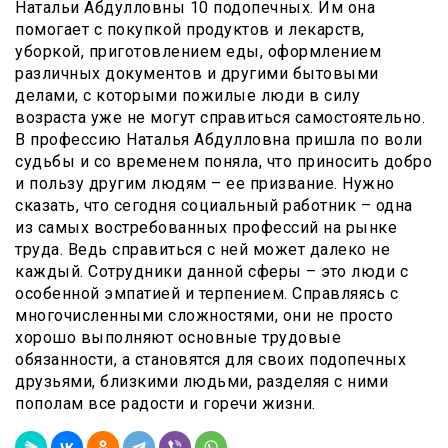
Натальи Абдулловны 10 подопечных. Им она
помогает с покупкой продуктов и лекарств,
уборкой, приготовлением еды, оформлением
различных документов и другими бытовыми
делами, с которыми пожилые люди в силу
возраста уже не могут справиться самостоятельно.
В профессию Наталья Абдулловна пришла по воли
судьбы и со временем поняла, что приносить добро
и пользу другим людям – ее призвание. Нужно
сказать, что сегодня социальный работник – одна
из самых востребованных профессий на рынке
труда. Ведь справиться с ней может далеко не
каждый. Сотрудники данной сферы – это люди с
особенной эмпатией и терпением. Справляясь с
многочисленными сложностями, они не просто
хорошо выполняют основные трудовые
обязанности, а становятся для своих подопечных
друзьями, близкими людьми, разделяя с ними
пополам все радости и горечи жизни.