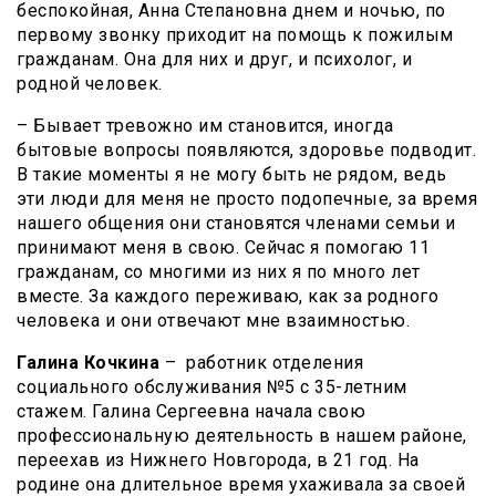
беспокойная, Анна Степановна днем и ночью, по
первому звонку приходит на помощь к пожилым
гражданам. Она для них и друг, и психолог, и
родной человек.
– Бывает тревожно им становится, иногда
бытовые вопросы появляются, здоровье подводит.
В такие моменты я не могу быть не рядом, ведь
эти люди для меня не просто подопечные, за время
нашего общения они становятся членами семьи и
принимают меня в свою. Сейчас я помогаю 11
гражданам, со многими из них я по много лет
вместе. За каждого переживаю, как за родного
человека и они отвечают мне взаимностью.
Галина Кочкина
– работник отделения
социального обслуживания №5 с 35-летним
стажем. Галина Сергеевна начала свою
профессиональную деятельность в нашем районе,
переехав из Нижнего Новгорода, в 21 год. На
родине она длительное время ухаживала за своей