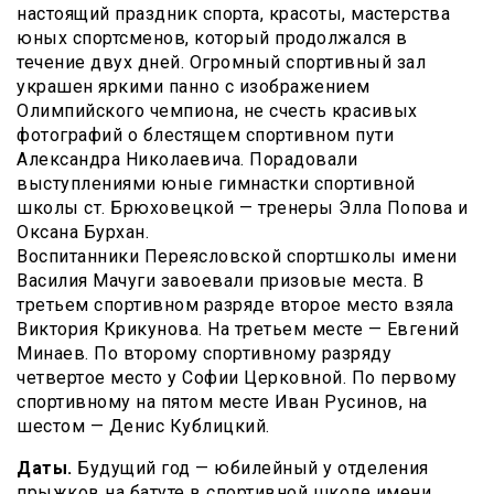
настоящий праздник спорта, красоты, мастерства
юных спортсменов, который продолжался в
течение двух дней. Огромный спортивный зал
украшен яркими панно с изображением
Олимпийского чемпиона, не счесть красивых
фотографий о блестящем спортивном пути
Александра Николаевича. Порадовали
выступлениями юные гимнастки спортивной
школы ст. Брюховецкой — тренеры Элла Попова и
Оксана Бурхан.
Воспитанники Переясловской спортшколы имени
Василия Мачуги завоевали призовые места. В
третьем спортивном разряде второе место взяла
Виктория Крикунова. На третьем месте — Евгений
Минаев. По второму спортивному разряду
четвертое место у Софии Церковной. По первому
спортивному на пятом месте Иван Русинов, на
шестом — Денис Кублицкий.
Даты.
Будущий год — юбилейный у отделения
прыжков на батуте в спортивной школе имени