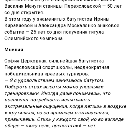
Василия Мачуги станицы Переясловской — 50 лет
со дня открытия.
В этом году у знаменитых батутистов Ирины
Караваевой и Александра Москаленко знаковое
событие — 25 лет со дня получения титула
Олимпийского чемпиона.
Мнения
София Церковная, сильнейшая батутистка
Переясловской спортшколы, неоднократная
победительница краевых турниров:
— Я с удовольствием занимаюсь батутом.
Побороть страх высоты можно упорными
тренировками. Иногда даже понимаешь, что
возникает потребность испытывать
экстремальные ощущения, когда летишь в воздухе
и крутишься, но со временем втягиваешься,
привыкаешь. Стиль у каждого свой, но во взгляде
общее — вижу цель, препятствий — нет.