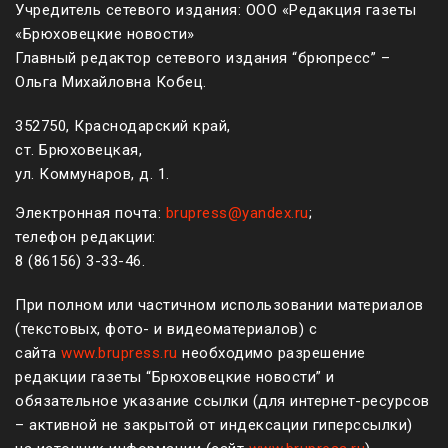
Учредитель сетевого издания: ООО «Редакция газеты
«Брюховецкие новости»
Главный редактор сетевого издания “брюпресс” –
Ольга Михайловна Кобец.
352750, Краснодарский край,
ст. Брюховецкая,
ул. Коммунаров, д. 1.
Электронная почта:
brupress@yandex.ru
;
телефон редакции:
8 (861
56
)
3-33-46
.
При полном или частичном использовании материалов
(текстовых, фото- и видеоматериалов) с
сайта
www.brupress.ru
необходимо разрешение
редакции газеты “Брюховецкие новости” и
обязательное указание ссылки (для интернет-ресурсов
– активной не закрытой от индексации гиперссылки)