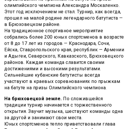
олимпийского чемпиона Александра Москаленко.
Этот год исключением не стал. Турнир, как всегда,
прошел на малой родине легендарного батутиста —
в Брюховецком районе.
На традиционное спортивное мероприятие
собрались более 200 юных спортсменов в возрасте
от 8 до 17 лет из городов — Краснодара, Сочи,
Ейска, Ставропольского края, республик — Армении
и Адыгеи, Северского, Кавказского, Брюховецкого
районов. Каждая команда славится своими
достижениями и высокими результатами.
Сильнейшие кубанские батутисты всегда
участвуют в краевых соревнованиях по прыжкам
на батуте на призы Олимпийского чемпиона.
На брюховецкой земле.
По сложившейся
традиции турнир начинается с торжественного
открытия. Звучит музыка, шествуют команды одна
за другой и занимают свои места.
Юных спортсменов тепло приветствовали глава