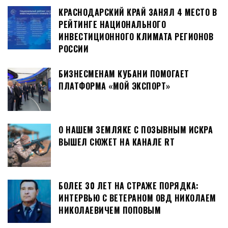
КРАСНОДАРСКИЙ КРАЙ ЗАНЯЛ 4 МЕСТО В
РЕЙТИНГЕ НАЦИОНАЛЬНОГО
ИНВЕСТИЦИОННОГО КЛИМАТА РЕГИОНОВ
РОССИИ
БИЗНЕСМЕНАМ КУБАНИ ПОМОГАЕТ
ПЛАТФОРМА «МОЙ ЭКСПОРТ»
О НАШЕМ ЗЕМЛЯКЕ С ПОЗЫВНЫМ ИСКРА
ВЫШЕЛ СЮЖЕТ НА КАНАЛЕ RT
БОЛЕЕ 30 ЛЕТ НА СТРАЖЕ ПОРЯДКА:
ИНТЕРВЬЮ С ВЕТЕРАНОМ ОВД НИКОЛАЕМ
НИКОЛАЕВИЧЕМ ПОПОВЫМ